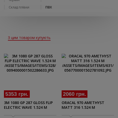
Склад плівки
ПВХ
З цим товаром купують
5353 грн.
2060 грн.
3M 1080 GP 287 GLOSS FLIP
ORACAL 970 AMETHYST
ELECTRIC WAVE 1.524 M
MATT 316 1.524 M