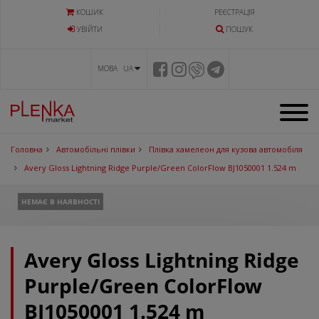
КОШИК
РЕЄСТРАЦІЯ
УВIЙТИ
ПОШУК
МОВА UA
Головна
Автомобільні плівки
Плівка хамелеон для кузова автомобіля
Avery Gloss Lightning Ridge Purple/Green ColorFlow BJ1050001 1.524 m
НЕМАЄ В НАЯВНОСТІ
Avery Gloss Lightning Ridge
Purple/Green ColorFlow
BJ1050001 1.524 m