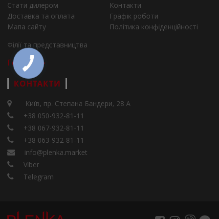
Стати дилером
Контакти
Доставка та оплата
Графік роботи
Мапа сайту
Політика конфіденційності
Філії та представництва
Города
КОНТАКТИ
Київ, пр. Степана Бандери, 28 А
+38 050-932-81-11
+38 067-932-81-11
+38 063-932-81-11
info@plenka.market
Viber
Telegram