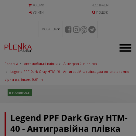
КОШИК
РЕЄСТРАЦІЯ
УВIЙТИ
ПОШУК
МОВА UA
Головна
Автомобільні плівки
Антигравійна плівка
Legend PPF Dark Gray HTM-40 - Антигравійна плівка для оптики з темно-
сірим відтінком, 0.61 m
В НАЯВНОСТІ
Legend PPF Dark Gray HTM-
40 - Антигравійна плівка