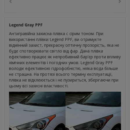
Legend Gray PPF
Антигравійна захисна плівка c сірим тоном. При
використанні плівки Legend PPF, ви отримуєте
відмінний захист, прекрасну оптичну прозорість, яка не
буде спотворювати світло від фар. Дана плівка
ефективно працює як непробивний бар'єр проти впливу
хімічних елементів і погодних умов. Legend Gray PPF
володіє ефективною гідрофобністю, ніяка вода більше
не страшна. На протязі всього терміну експлуатації,
плівка не відклеюється і не пузириться, зберігаючи при
цьому всі захисні властивості.