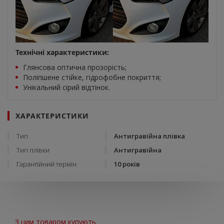
Технічні характеристики:
Глянсова оптична прозорість;
Поліпшене стійке, гідрофобне покриття;
Унікальний сірий відтінок.
ХАРАКТЕРИСТИКИ
Тип
Антигравійна плівка
Тип плівки
Антигравійна
Гарантійний термін
10 років
З цим товаром купують