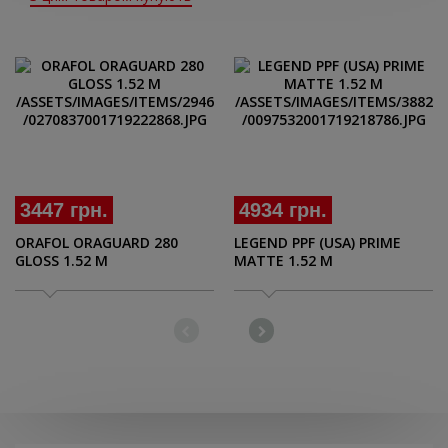
3447 грн.
4934 грн.
ORAFOL ORAGUARD 280
LEGEND PPF (USA) PRIME
GLOSS 1.52 M
MATTE 1.52 M