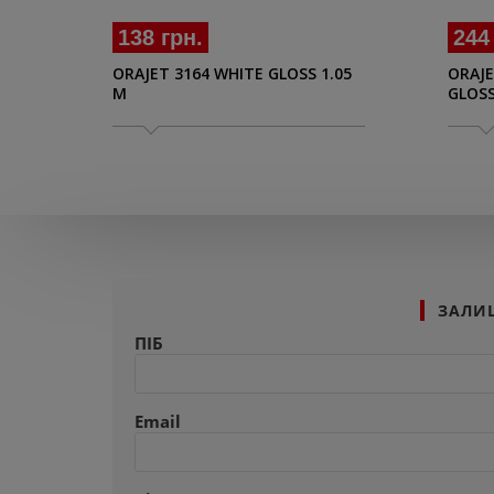
138 грн.
244
ORAJET 3164 WHITE GLOSS 1.05
ORAJE
M
GLOSS
ЗАЛИ
ПІБ
Email