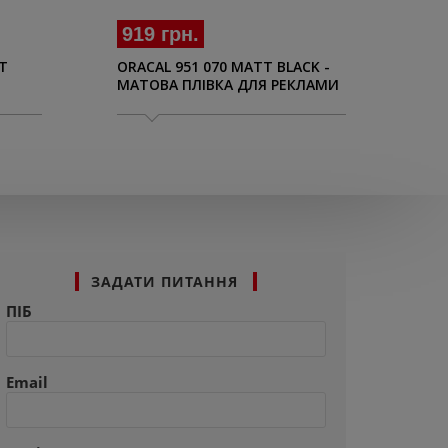
919 грн.
T
ORACAL 951 070 MATT BLACK -
МАТОВА ПЛІВКА ДЛЯ РЕКЛАМИ
ЧОРНА 1.26 M
ЗАДАТИ ПИТАННЯ
ПІБ
Email