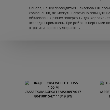
Основа, на яку проводиться наклеювання, повин
компонентів, які можуть негативно вплинути на
обклеювання рівних поверхонь, для коротко- т
всередині приміщень. При роботі з нерівними по
втратити первинну яскравість.