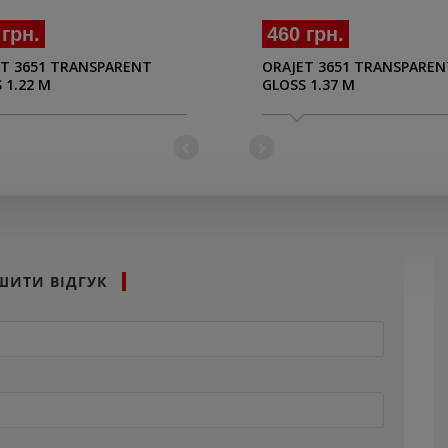
 грн.
460 грн.
T 3651 TRANSPARENT
ORAJET 3651 TRANSPAREN
 1.22 M
GLOSS 1.37 M
ШИТИ ВІДГУК