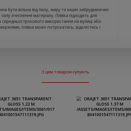
на бути вільна від пилу, жиру та інших забруднюючих
 силу зчеплення матеріалу. Плівка підходить для
а середньострокового використання на вулиці або
верхнями, плівка може потріскатись, відклеїтись і
З цим товаром купують