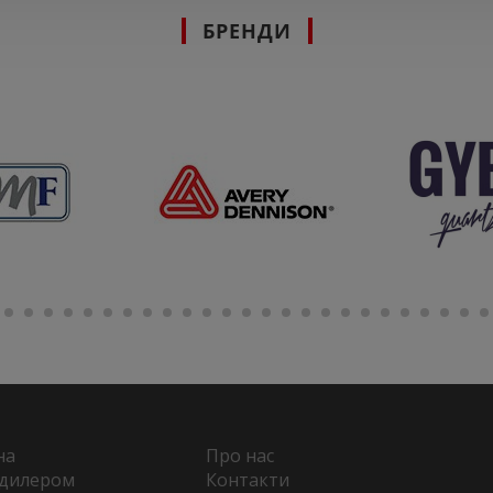
БРЕНДИ
на
Про нас
 дилером
Контакти