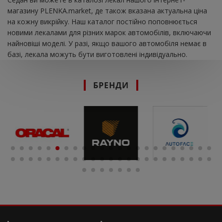
магазину PLENKA.market, де також вказана актуальна ціна
на кожну викрійку. Наш каталог постійно поповнюється
новими лекалами для різних марок автомобілів, включаючи
найновіші моделі. У разі, якщо вашого автомобіля немає в
базі, лекала можуть бути виготовлені індивідуально.
БРЕНДИ