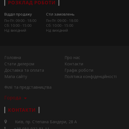
РОЗКЛАД РОБОТИ
Відділ продажу
Стіл замовлень
Пн-Пт: 09:00 - 18:00
Пн-Пт: 09:00 - 18:00
Сб: 10:00 - 15:00
Сб: 10:00 - 15:00
Нд: вихідний
Нд: вихідний
Головна
Про нас
Стати дилером
Контакти
Доставка та оплата
Графік роботи
Мапа сайту
Політика конфіденційності
Філії та представництва
Города
КОНТАКТИ
Київ, пр. Степана Бандери, 28 А
+38 050-932-81-11