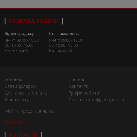
РОЗКЛАД РОБОТИ
Відділ продажу
Стіл замовлень
Пн-Пт: 09:00 - 18:00
Пн-Пт: 09:00 - 18:00
Сб: 10:00 - 15:00
Сб: 10:00 - 15:00
Нд: вихідний
Нд: вихідний
Головна
Про нас
Стати дилером
Контакти
Доставка та оплата
Графік роботи
Мапа сайту
Політика конфіденційності
Філії та представництва
Города
КОНТАКТИ