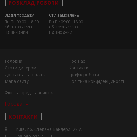
РОЗКЛАД РОБОТИ
Відділ продажу
Стіл замовлень
Пн-Пт: 09:00 - 18:00
Пн-Пт: 09:00 - 18:00
Сб: 10:00 - 15:00
Сб: 10:00 - 15:00
Нд: вихідний
Нд: вихідний
Головна
Про нас
Стати дилером
Контакти
Доставка та оплата
Графік роботи
Мапа сайту
Політика конфіденційності
Філії та представництва
Города
КОНТАКТИ
Київ, пр. Степана Бандери, 28 А
+38 050-932-81-11