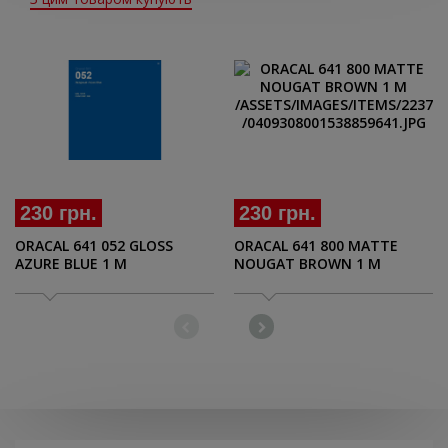
230 грн.
230 грн.
ORACAL 641 052 GLOSS
ORACAL 641 800 MATTE
AZURE BLUE 1 M
NOUGAT BROWN 1 M