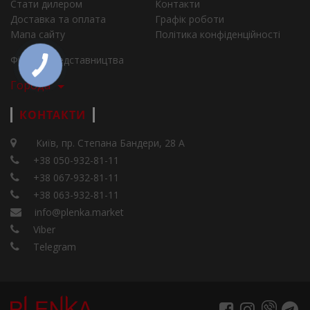
Стати дилером
Контакти
Доставка та оплата
Графік роботи
Мапа сайту
Політика конфіденційності
Філії та представництва
Города
КОНТАКТИ
Київ, пр. Степана Бандери, 28 А
+38 050-932-81-11
+38 067-932-81-11
+38 063-932-81-11
info@plenka.market
Viber
Telegram