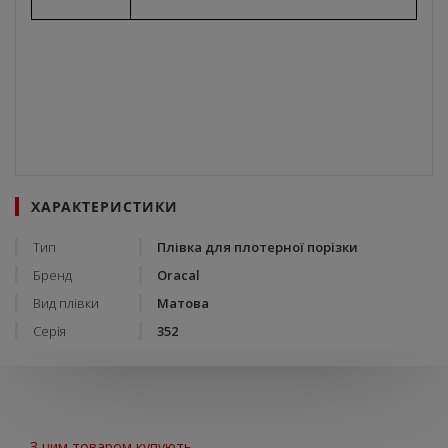
ХАРАКТЕРИСТИКИ
Тип
Плівка для плотерної порізки
Бренд
Oracal
Вид плівки
Матова
Серія
352
З цим товаром купують