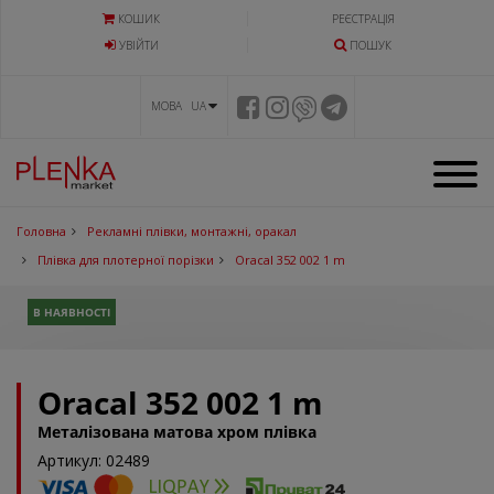
КОШИК
РЕЄСТРАЦІЯ
УВIЙТИ
ПОШУК
МОВА UA
Головна
Рекламні плівки, монтажні, оракал
Плівка для плотерної порізки
Oracal 352 002 1 m
В НАЯВНОСТІ
Oracal 352 002 1 m
Металізована матова хром плівка
Артикул: 02489