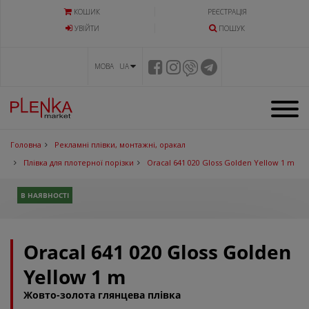
КОШИК
РЕЄСТРАЦІЯ
УВIЙТИ
ПОШУК
МОВА UA
Головна
Рекламні плівки, монтажні, оракал
Плівка для плотерної порізки
Oracal 641 020 Gloss Golden Yellow 1 m
В НАЯВНОСТІ
Oracal 641 020 Gloss Golden
Yellow 1 m
Жовто-золота глянцева плівка