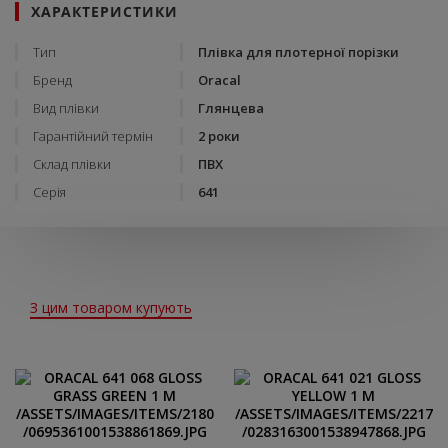
ХАРАКТЕРИСТИКИ
Тип
Плівка для плотерної порізки
Бренд
Oracal
Вид плівки
Глянцева
Гарантійний термін
2 роки
Склад плівки
ПВХ
Серія
641
З цим товаром купують