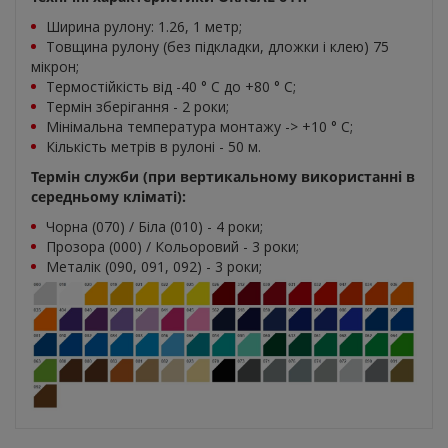
Ширина рулону: 1.26, 1 метр;
Товщина рулону (без підкладки, дложки і клею) 75
мікрон;
Термостійкість від -40 ° C до +80 ° С;
Термін зберігання - 2 роки;
Мінімальна температура монтажу -> +10 ° С;
Кількість метрів в рулоні - 50 м.
Термін служби (при вертикальному використанні в
середньому кліматі):
Чорна (070) / Біла (010) - 4 роки;
Прозора (000) / Кольоровий - 3 роки;
Металік (090, 091, 092) - 3 роки;