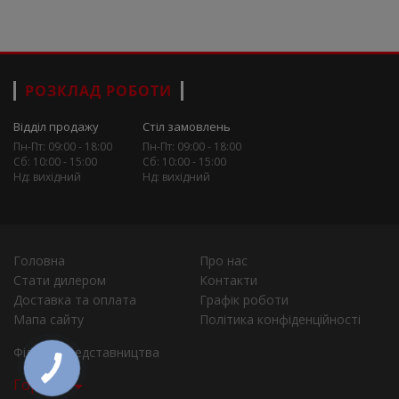
РОЗКЛАД РОБОТИ
Відділ продажу
Стіл замовлень
Пн-Пт: 09:00 - 18:00
Пн-Пт: 09:00 - 18:00
Сб: 10:00 - 15:00
Сб: 10:00 - 15:00
Нд: вихідний
Нд: вихідний
Головна
Про нас
Стати дилером
Контакти
Доставка та оплата
Графік роботи
Мапа сайту
Політика конфіденційності
Філії та представництва
Города