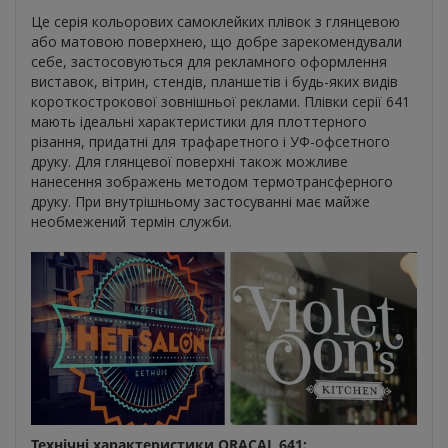
Це серія кольорових самоклейких плівок з глянцевою
або матовою поверхнею, що добре зарекомендували
себе, застосовуються для рекламного оформлення
виставок, вітрин, стендів, планшетів і будь-яких видів
короткострокової зовнішньої реклами. Плівки серії 641
мають ідеальні характеристики для плоттерного
різання, придатні для трафаретного і УФ-офсетного
друку. Для глянцевої поверхні також можливе
нанесення зображень методом термотрансферного
друку. При внутрішньому застосуванні має майже
необмежений термін служби.
Технічні характеристики ORACAL 641: