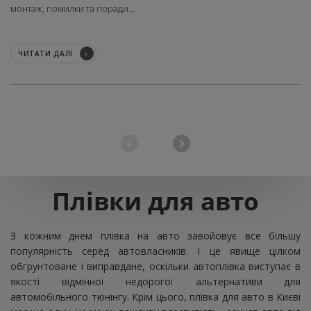
монтаж, помилки та поради…
ЧИТАТИ ДАЛІ
Плівки
для
авто
З кожним днем плівка на авто завойовує все більшу
популярність серед автовласників. І це явище цілком
обгрунтоване і виправдане, оскільки автоплівка виступає в
якості відмінної недорогої альтернативи для
автомобільного тюнінгу. Крім цього, плівка для авто в Києві