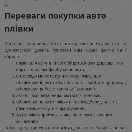
ін.
Переваги покупки авто
плівки
Якщо вас зацікавила Авто плівка, купити яку ви все ще
сумніваєтеся, досить привести вам кілька фактів на її
користь:
плівка для авто в Києві обійдеться вам дешевше, ніж
вартість послуг фарбування авто;
ви завжди можете купити нову плівку для
обклеювання авто замість старої і зробити процедуру
обклеювання без сторонньої допомоги;
автоплівки легко видаляються з поверхні;
обклеювання авто плівки в Києві відбере у вас в 2
рази менше часу, ніж фарбування;
Авто плівки зроблять ваше авто ексклюзивним і
унікальним.
Кожна представлена нами плівка для авто в Україні - це ваш