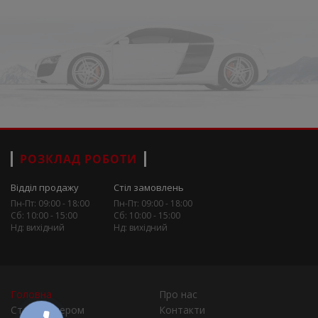
РОЗКЛАД РОБОТИ
Відділ продажу
Стіл замовлень
Пн-Пт: 09:00 - 18:00
Пн-Пт: 09:00 - 18:00
Сб: 10:00 - 15:00
Сб: 10:00 - 15:00
Нд: вихідний
Нд: вихідний
Головна
Про нас
Стати дилером
Контакти