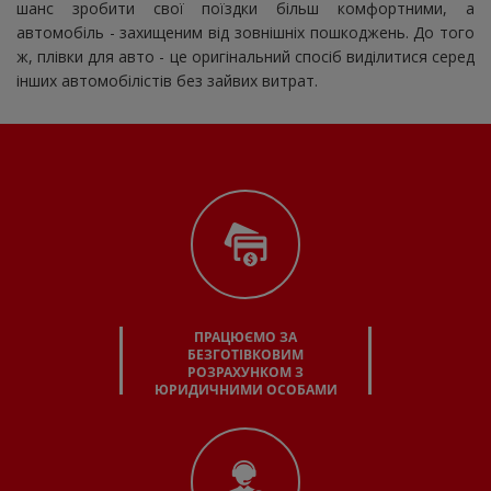
шанс зробити свої поїздки більш комфортними, а
автомобіль - захищеним від зовнішніх пошкоджень. До того
ж, плівки для авто - це оригінальний спосіб виділитися серед
інших автомобілістів без зайвих витрат.
ПРАЦЮЄМО ЗА
БЕЗГОТІВКОВИМ
РОЗРАХУНКОМ З
ЮРИДИЧНИМИ ОСОБАМИ