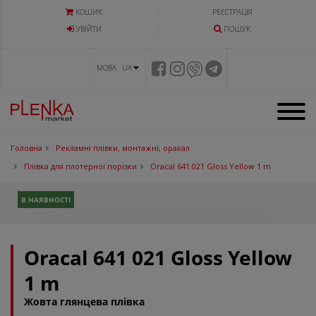
КОШИК
РЕЄСТРАЦІЯ
УВIЙТИ
ПОШУК
МОВА UA
Головна
Рекламні плівки, монтажні, оракал
Плівка для плотерної порізки
Oracal 641 021 Gloss Yellow 1 m
В НАЯВНОСТІ
Oracal 641 021 Gloss Yellow
1 m
Жовта глянцева плівка