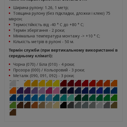
Ширина рулону: 1.26, 1 метр;
Товщина рулону (без підкладки, дложки і клею) 75
мікрон;
Термостійкість від -40 ° C до +80 ° С;
Термін зберігання - 2 роки;
Мінімальна температура монтажу -> +10 ° С;
Кількість метрів в рулоні - 50 м.
Термін служби (при вертикальному використанні в
середньому кліматі):
Чорна (070) / Біла (010) - 4 роки;
Прозора (000) / Кольоровий - 3 роки;
Металік (090, 091, 092) - 3 роки;