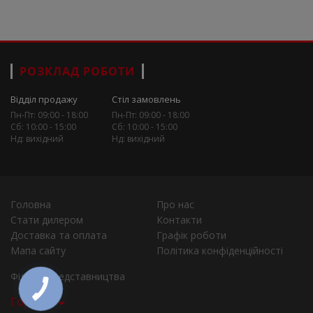
РОЗКЛАД РОБОТИ
Відділ продажу
Стіл замовлень
Пн-Пт: 09:00 - 18:00
Пн-Пт: 09:00 - 18:00
Сб: 10:00 - 15:00
Сб: 10:00 - 15:00
Нд: вихідний
Нд: вихідний
Головна
Про нас
Стати дилером
Контакти
Доставка та оплата
Графік роботи
Мапа сайту
Політика конфіденційності
Філії та представництва
Города