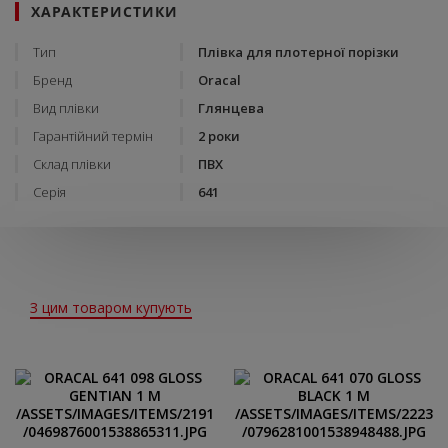
ХАРАКТЕРИСТИКИ
Тип
Плівка для плотерної порізки
Бренд
Oracal
Вид плівки
Глянцева
Гарантійний термін
2 роки
Склад плівки
ПВХ
Серія
641
З цим товаром купують