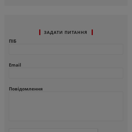
ЗАДАТИ ПИТАННЯ
ПІБ
Email
Повідомлення