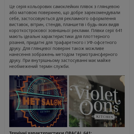
Це серія кольорових самоклейких плівок з глянцевою
або матовою поверхнею, що добре зарекомендували
себе, застосовуються для рекламного оформлення
виставок, вітрин, стендів, планшетів і будь-яких видів
короткострокової зовнішньої реклами. Плівки серії 641
мають ідеальні характеристики для плоттерного
різання, придатні для трафаретного і УФ-офсетного
друку. Для глянцевої поверхні також можливе
нанесення зображень методом термотрансферного
друку. При внутрішньому застосуванні має майже
необмежений термін служби.
Технічні характеристики ORACAL 641: