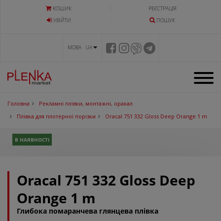
КОШИК
РЕЄСТРАЦІЯ
УВIЙТИ
ПОШУК
МОВА UA
Головна
Рекламні плівки, монтажні, оракал
Плівка для плотерної порізки
Oracal 751 332 Gloss Deep Orange 1 m
В НАЯВНОСТІ
Oracal 751 332 Gloss Deep
Orange 1 m
Глибока помаранчева глянцева плівка