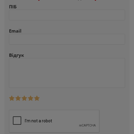
ПІБ
Email
Відгук