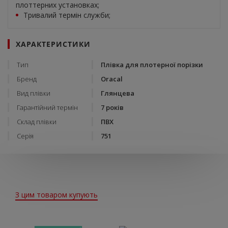
плоттерних установках;
Тривалий термін служби;
ХАРАКТЕРИСТИКИ
Тип
Плівка для плотерної порізки
Бренд
Oracal
Вид плівки
Глянцева
Гарантійний термін
7 років
Склад плівки
ПВХ
Серія
751
З цим товаром купують