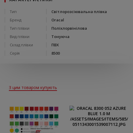
Тип
Світлорозсіювальна плівка
Бренд
Oracal
Тип плівки
Поліхлорвінілова
Вид плівки
Тонуюча
Склад плівки
ПВХ
Серія
8500
З цим товаром купують