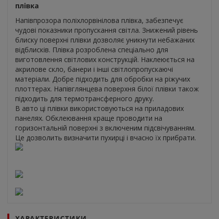
плівка
Напівпрозора поліхлорвінілова плівка, забезпечує
чудові показники пропускання світла. Знижений рівень
блиску поверхні плівки дозволяє уникнути небажаних
відблисків. Плівка розроблена спеціально для
виготовлення світлових конструкцій. Наклеюється на
акрилове скло, банери і інші світлопропускаючі
матеріали. Добре підходить для обробки на ріжучих
плоттерах. Напівглянцева поверхня білої плівки також
підходить для термотрансферного друку.
В авто ці плівки використовуються на приладових
панелях. Обклеювання краще проводити на
горизонтальній поверхні з включеним підсвічуванням.
Це дозволить визначити пухирці і вчасно їх прибрати.
ХАРАКТЕРИСТИКИ