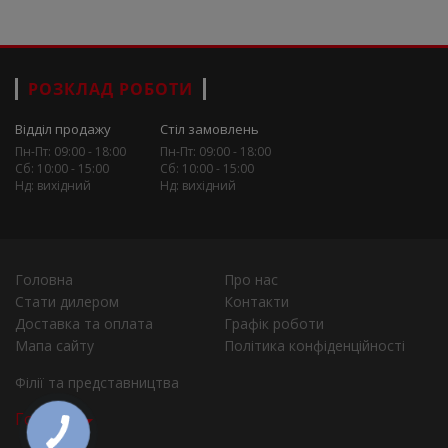
РОЗКЛАД РОБОТИ
Відділ продажу
Стіл замовлень
Пн-Пт: 09:00 - 18:00
Пн-Пт: 09:00 - 18:00
Сб: 10:00 - 15:00
Сб: 10:00 - 15:00
Нд: вихідний
Нд: вихідний
Головна
Про нас
Стати дилером
Контакти
Доставка та оплата
Графік роботи
Мапа сайту
Політика конфіденційності
Філії та представництва
Города