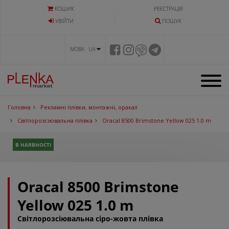
КОШИК
РЕЄСТРАЦІЯ
УВIЙТИ
ПОШУК
МОВА UA
Головна
Рекламні плівки, монтажні, оракал
Світлорозсіювальна плівка
Oracal 8500 Brimstone Yellow 025 1.0 m
В НАЯВНОСТІ
Oracal 8500 Brimstone
Yellow 025 1.0 m
Світлорозсіювальна сіро-жовта плівка