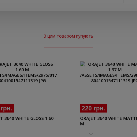
З цим товаром купують
 грн.
220 грн.
T 3640 WHITE GLOSS 1.60
ORAJET 3640 WHITE MATTE
M