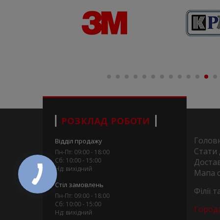
РОЗКЛАД РОБОТИ
Голов
Відділ продажу
Стати
Пн-Пт: 09:00 - 18:00
Сб: 10:00 - 15:00
Достав
Нд: вихідний
Мапа 
Стіл замовлень
Філії 
Пн-Пт: 09:00 - 18:00
Сб: 10:00 - 15:00
Город
Нд: вихідний