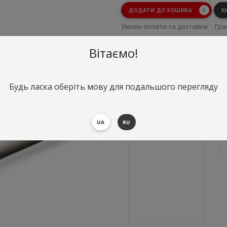
ДОДАТИ ДО КОШИКА
К
Умови оплати та доставки
Гра
Умови повернення
Вітаємо!
Будь ласка оберіть мову для подальшого перегляду
UA
RU