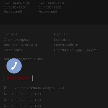
Пн-Пт: 09:00 - 18:00
Пн-Пт: 09:00 - 18:00
Сб: 10:00 - 15:00
Сб: 10:00 - 15:00
Нд: вихідний
Нд: вихідний
Головна
Про нас
Стати дилером
Контакти
Доставка та оплата
Графік роботи
Мапа сайту
Політика конфіденційності
Філії та представництва
Города
КОНТАКТИ
Київ, пр. Степана Бандери, 28 А
+38 050-932-81-11
+38 067-932-81-11
+38 063-932-81-11