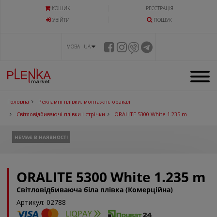
КОШИК
РЕЄСТРАЦІЯ
УВIЙТИ
ПОШУК
МОВА UA
Головна
Рекламні плівки, монтажні, оракал
Світловідбиваючі плівки і стрічки
ORALITE 5300 White 1.235 m
НЕМАЄ В НАЯВНОСТІ
ORALITE 5300 White 1.235 m
Світловідбиваюча біла плівка (Комерційна)
Артикул: 02788