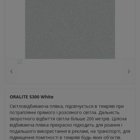
ORALITE 5300 White
Світловідбиваюча плівка, підсвічується в темряві при
потраплянні прямого і розсіяного світла. Дальність
зворотного відбиття світла більше 200 метрів. Цілісна
відбиваюча плівка прекрасно підходить для різання і
подальшого використання в рекламі, на транспорті, для
підвищення помітності в темряві будь-яких об'єктів.