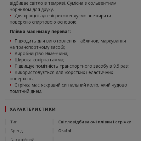
відбиває світло в темряві. Сумісна з сольвентним
чорнилом для друку.
Для кращої адгезії рекомендуємо знежирити
поверхню спиртовою основою.
Плівка має низку переваг:
Підходить для виготовлення табличок, маркування
на транспортному засобі;
Виробництво Німеччина;
Широка колірна гамма;
Підвищує помітність транспортного засобу в 9.5 раз;
Використовується для жорстких і еластичних
поверхонь;
Стрічка має яскравий сигнальний колір, який чудово
помітний днем.
ХАРАКТЕРИСТИКИ
Тип
Світловідбиваючі плівки і стрічки
Бренд
Orafol
Гарантійний