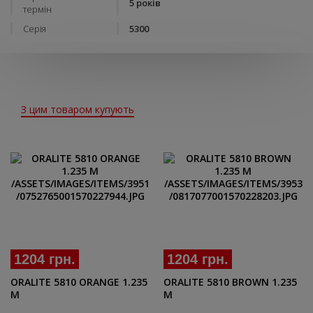
5 років
термін
Серія
5300
З цим товаром купують
1204 грн.
1204 грн.
ORALITE 5810 ORANGE 1.235
ORALITE 5810 BROWN 1.235
M
M