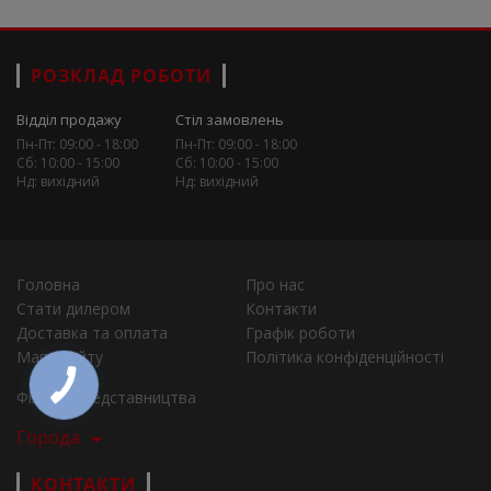
РОЗКЛАД РОБОТИ
Відділ продажу
Стіл замовлень
Пн-Пт: 09:00 - 18:00
Пн-Пт: 09:00 - 18:00
Сб: 10:00 - 15:00
Сб: 10:00 - 15:00
Нд: вихідний
Нд: вихідний
Головна
Про нас
Стати дилером
Контакти
Доставка та оплата
Графік роботи
Мапа сайту
Політика конфіденційності
Філії та представництва
Города
КОНТАКТИ