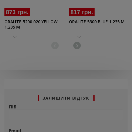
873 грн.
817 грн.
ORALITE 5200 020 YELLOW
ORALITE 5300 BLUE 1.235 M
1.235 M
ЗАЛИШИТИ ВІДГУК
ПІБ
Email