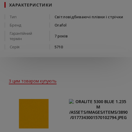
ХАРАКТЕРИСТИКИ
Тип
Світловідбиваючі плівки і стрічки
Бренд
Orafol
Гарантійний
7 років
термін
Серія
5710
З цим товаром купують