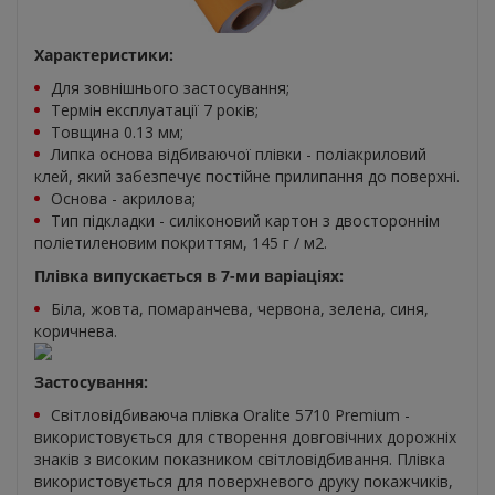
Характеристики:
Для зовнішнього застосування;
Термін експлуатації 7 років;
Товщина 0.13 мм;
Липка основа відбиваючої плівки - поліакриловий
клей, який забезпечує постійне прилипання до поверхні.
Основа - акрилова;
Тип підкладки - силіконовий картон з двостороннім
поліетиленовим покриттям, 145 г / м2.
Плівка випускається в 7-ми варіаціях:
Біла, жовта, помаранчева, червона, зелена, синя,
коричнева.
Застосування:
Світловідбиваюча плівка Oralite 5710 Premium -
використовується для створення довговічних дорожніх
знаків з високим показником світловідбивання. Плівка
використовується для поверхневого друку покажчиків,