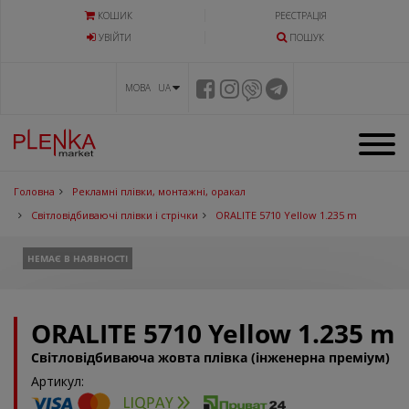
КОШИК
РЕЄСТРАЦІЯ
УВIЙТИ
ПОШУК
МОВА UA
Головна
Рекламні плівки, монтажні, оракал
Світловідбиваючі плівки і стрічки
ORALITE 5710 Yellow 1.235 m
НЕМАЄ В НАЯВНОСТІ
ORALITE 5710 Yellow 1.235 m
Світловідбиваюча жовта плівка (інженерна преміум)
Артикул: