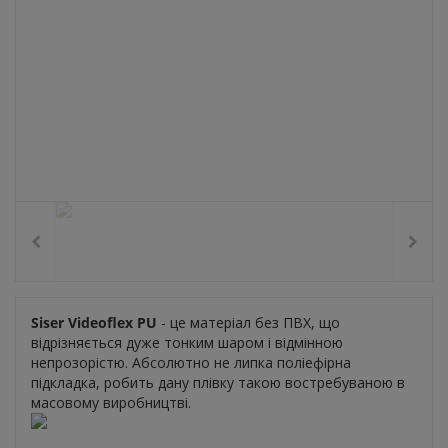
Siser Videoflex PU
- це матеріал без ПВХ, що
відрізняється дуже тонким шаром і відмінною
непрозорістю. Абсолютно не липка поліефірна
підкладка, робить дану плівку такою востребуваною в
масовому виробництві.