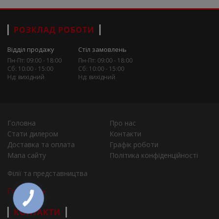
РОЗКЛАД РОБОТИ
Відділ продажу
Стіл замовлень
Пн-Пт: 09:00 - 18:00
Пн-Пт: 09:00 - 18:00
Сб: 10:00 - 15:00
Сб: 10:00 - 15:00
Нд: вихідний
Нд: вихідний
Головна
Про нас
Стати дилером
Контакти
Доставка та оплата
Графік роботи
Мапа сайту
Політика конфіденційності
Філії та представництва
Города
КОНТАКТИ