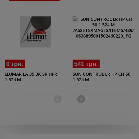
0 грн.
541 грн.
LLUMAR LA 35 BK SR HPR
SUN CONTROL LR HP CH 50
1.524 M
1.524 M