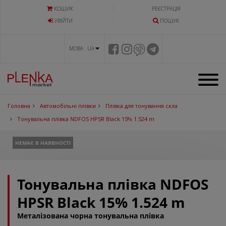
КОШИК
РЕЄСТРАЦІЯ
УВIЙТИ
ПОШУК
МОВА UA
Головна
Автомобільні плівки
Плівка для тонування скла
Тонувальна плівка NDFOS HPSR Black 15% 1.524 m
НЕМАЄ В НАЯВНОСТІ
Тонувальна плівка NDFOS
HPSR Black 15% 1.524 m
Металізована чорна тонувальна плівка