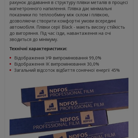
рахунок додавання в структуру плівки металів в процесі
магнетронного напилення. Плівка дає мінімальні
показники по теплообміну між склом і плівкою,
дозволяючи створити комфортні умови всередині
автомобіля. Плівки серії Black - мають високу стійкість
до вигоряння. Під час їзди, навантаження на очі
зводиться до мінімуму.
Технічні характеристики:
Відображення УФ випромінювання 99,0%
Відображення ІК випромінювання 30,0%
Загальний відсоток відбиття сонячної енергії 45%