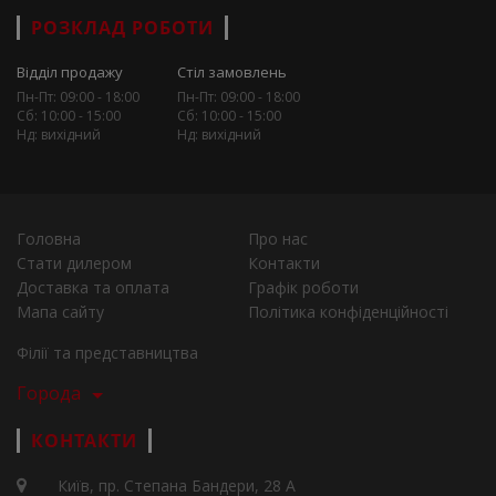
РОЗКЛАД РОБОТИ
Відділ продажу
Стіл замовлень
Пн-Пт: 09:00 - 18:00
Пн-Пт: 09:00 - 18:00
Сб: 10:00 - 15:00
Сб: 10:00 - 15:00
Нд: вихідний
Нд: вихідний
Головна
Про нас
Стати дилером
Контакти
Доставка та оплата
Графік роботи
Мапа сайту
Політика конфіденційності
Філії та представництва
Города
КОНТАКТИ
Київ, пр. Степана Бандери, 28 А