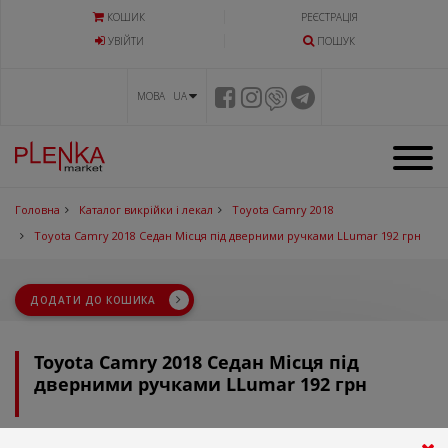
КОШИК
РЕЄСТРАЦІЯ
УВIЙТИ
ПОШУК
МОВА UA
Головна
Каталог викрійки і лекал
Toyota Camry 2018
Toyota Camry 2018 Седан Місця під дверними ручками LLumar 192 грн
ДОДАТИ ДО КОШИКА
Toyota Camry 2018 Седан Місця під
дверними ручками LLumar 192 грн