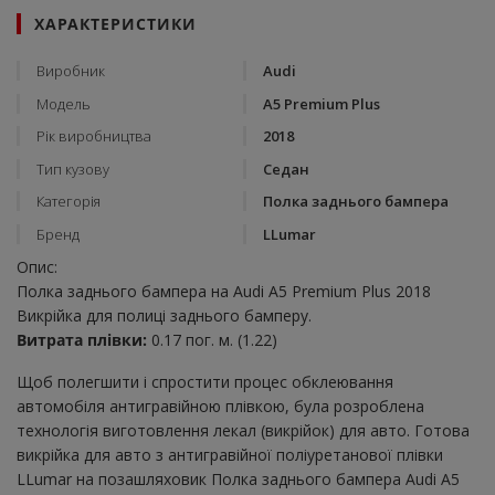
ХАРАКТЕРИСТИКИ
Виробник
Audi
Модель
A5 Premium Plus
Рік виробництва
2018
Тип кузову
Седан
Категорія
Полка заднього бампера
Бренд
LLumar
Опис:
Полка заднього бампера на Audi A5 Premium Plus 2018
Викрійка для полиці заднього бамперу.
Витрата плівки:
0.17 пог. м. (1.22)
Щоб полегшити і спростити процес обклеювання
автомобіля антигравійною плівкою, була розроблена
технологія виготовлення лекал (викрійок) для авто. Готова
викрійка для авто з антигравійної поліуретанової плівки
LLumar на позашляховик Полка заднього бампера Audi A5