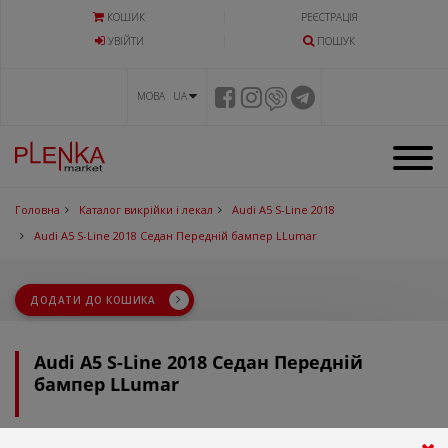
КОШИК
РЕЄСТРАЦІЯ
УВIЙТИ
ПОШУК
МОВА UA
Головна
Каталог викрійки і лекал
Audi A5 S-Line 2018
Audi A5 S-Line 2018 Седан Передній бампер LLumar
ДОДАТИ ДО КОШИКА
Audi A5 S-Line 2018 Седан Передній
бампер LLumar