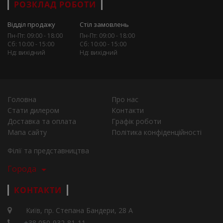
РОЗКЛАД РОБОТИ
Відділ продажу
Стіл замовлень
Пн-Пт: 09:00 - 18:00
Пн-Пт: 09:00 - 18:00
Сб: 10:00 - 15:00
Сб: 10:00 - 15:00
Нд: вихідний
Нд: вихідний
Головна
Про нас
Стати дилером
Контакти
Доставка та оплата
Графік роботи
Мапа сайту
Політика конфіденційності
Філії та представництва
Города
КОНТАКТИ
Київ, пр. Степана Бандери, 28 А
+38 050-932-81-11