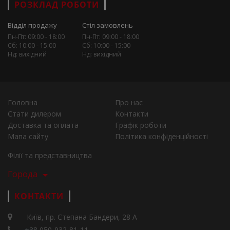
РОЗКЛАД РОБОТИ
Відділ продажу
Стіл замовлень
Пн-Пт: 09:00 - 18:00
Пн-Пт: 09:00 - 18:00
Сб: 10:00 - 15:00
Сб: 10:00 - 15:00
Нд: вихідний
Нд: вихідний
Головна
Про нас
Стати дилером
Контакти
Доставка та оплата
Графік роботи
Мапа сайту
Політика конфіденційності
Філії та представництва
Города
КОНТАКТИ
Київ, пр. Степана Бандери, 28 А
+38 050-932-81-11