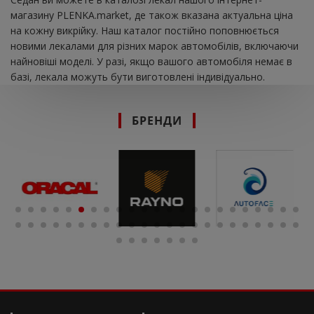
магазину PLENKA.market, де також вказана актуальна ціна
на кожну викрійку. Наш каталог постійно поповнюється
новими лекалами для різних марок автомобілів, включаючи
найновіші моделі. У разі, якщо вашого автомобіля немає в
базі, лекала можуть бути виготовлені індивідуально.
БРЕНДИ