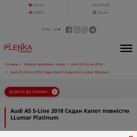
КОШИК
РЕЄСТРАЦІЯ
УВIЙТИ
ПОШУК
МОВА UA
Головна
Каталог викрійки і лекал
Audi A5 S-Line 2018
Audi A5 S-Line 2018 Седан Капот повністю LLumar Platinum
ДОДАТИ ДО КОШИКА
Audi A5 S-Line 2018 Седан Капот повністю
LLumar Platinum