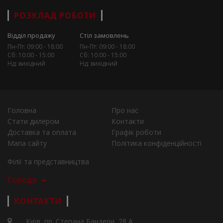
РОЗКЛАД РОБОТИ
Відділ продажу
Стіл замовлень
Пн-Пт: 09:00 - 18:00
Пн-Пт: 09:00 - 18:00
Сб: 10:00 - 15:00
Сб: 10:00 - 15:00
Нд: вихідний
Нд: вихідний
Головна
Про нас
Стати дилером
Контакти
Доставка та оплата
Графік роботи
Мапа сайту
Політика конфіденційності
Філії та представництва
Города
КОНТАКТИ
Київ, пр. Степана Бандери, 28 А