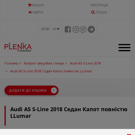
КОШИК
РЕЄСТРАЦІЯ
УВIЙТИ
ПОШУК
МОВА UA
Головна
Каталог викрійки і лекал
Audi A5 S-Line 2018
Audi A5 S-Line 2018 Седан Капот повністю LLumar
ДОДАТИ ДО КОШИКА
Audi A5 S-Line 2018 Седан Капот повністю
LLumar