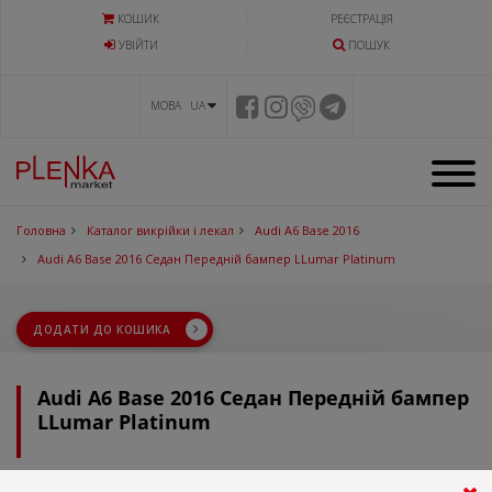
КОШИК
РЕЄСТРАЦІЯ
УВIЙТИ
ПОШУК
МОВА UA
Головна
Каталог викрійки і лекал
Audi A6 Base 2016
Audi A6 Base 2016 Седан Передній бампер LLumar Platinum
ДОДАТИ ДО КОШИКА
Audi A6 Base 2016 Седан Передній бампер
LLumar Platinum