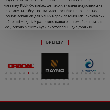
магазину PLENKA.market, де також вказана актуальна ціна
на кожну викрійку. Наш каталог постійно поповнюється
новими лекалами для різних марок автомобілів, включаючи
найновіші моделі. У разі, якщо вашого автомобіля немає в
базі, лекала можуть бути виготовлені індивідуально.
БРЕНДИ