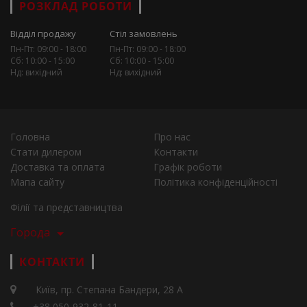
РОЗКЛАД РОБОТИ
Відділ продажу
Стіл замовлень
Пн-Пт: 09:00 - 18:00
Пн-Пт: 09:00 - 18:00
Сб: 10:00 - 15:00
Сб: 10:00 - 15:00
Нд: вихідний
Нд: вихідний
Головна
Про нас
Стати дилером
Контакти
Доставка та оплата
Графік роботи
Мапа сайту
Політика конфіденційності
Філії та представництва
Города
КОНТАКТИ
Київ, пр. Степана Бандери, 28 А
+38 050-932-81-11