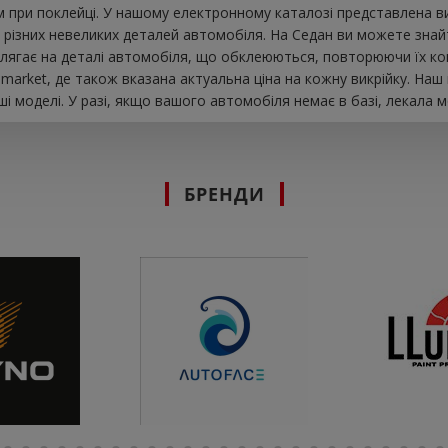
при поклейці. У нашому електронному каталозі представлена ​​в
різних невеликих деталей автомобіля. На Седан ви можете знайти 
о лягає на деталі автомобіля, що обклеюються, повторюючи їх ко
market, де також вказана актуальна ціна на кожну викрійку. На
і моделі. У разі, якщо вашого автомобіля немає в базі, лекала 
БРЕНДИ