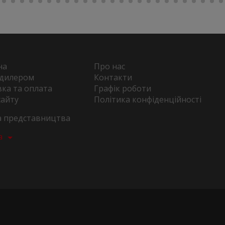
на
Про нас
 дилером
Контакти
ка та оплата
Графік роботи
сайту
Політика конфіденційності
та представництва
а