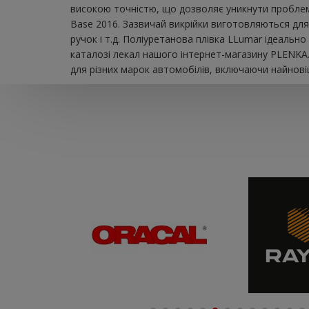
високою точністю, що дозволяє уникнути проблем 
Base 2016. Зазвичай викрійки виготовляються для 
ручок і т.д. Поліуретанова плівка LLumar ідеальн
каталозі лекал нашого інтернет-магазину PLENKA.
для різних марок автомобілів, включаючи найновіш