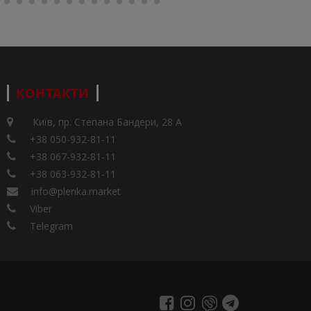
КОНТАКТИ
Київ, пр. Степана Бандери, 28 А
+38 050-932-81-11
+38 067-932-81-11
+38 063-932-81-11
info@plenka.market
Viber
Telegram