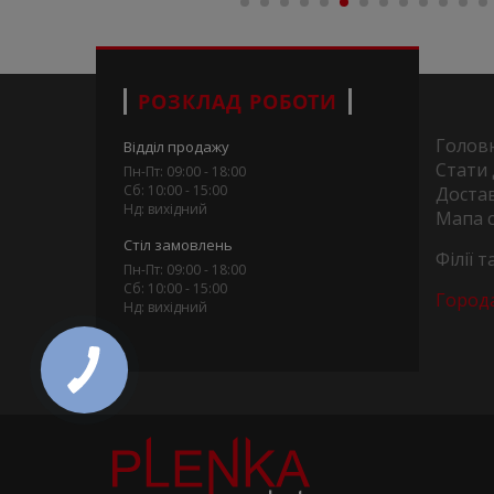
РОЗКЛАД РОБОТИ
Голов
Відділ продажу
Стати
Пн-Пт: 09:00 - 18:00
Сб: 10:00 - 15:00
Достав
Нд: вихідний
Мапа 
Стіл замовлень
Філії 
Пн-Пт: 09:00 - 18:00
Сб: 10:00 - 15:00
Город
Нд: вихідний