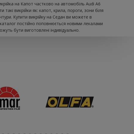
икрійка на Капот частково на автомобіль Audi A6
такі викрійки як: капот, крила, пороги, зони біля
нтури. Купити викрійку на Седан ви можете в
ш каталог постійно поповнюється новими лекалами
можуть бути виготовлені індивідуально.