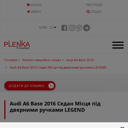
КОШИК
РЕЄСТРАЦІЯ
УВIЙТИ
ПОШУК
МОВА UA
Головна
Каталог викрійки і лекал
Audi A6 Base 2016
Audi A6 Base 2016 Седан Місця під дверними ручками LEGEND
ДОДАТИ ДО КОШИКА
Audi A6 Base 2016 Седан Місця під
дверними ручками LEGEND