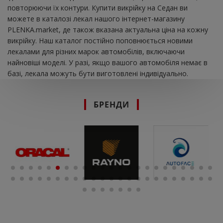
повторюючи їх контури. Купити викрійку на Седан ви
можете в каталозі лекал нашого інтернет-магазину
PLENKA.market, де також вказана актуальна ціна на кожну
викрійку. Наш каталог постійно поповнюється новими
лекалами для різних марок автомобілів, включаючи
найновіші моделі. У разі, якщо вашого автомобіля немає в
базі, лекала можуть бути виготовлені індивідуально.
БРЕНДИ