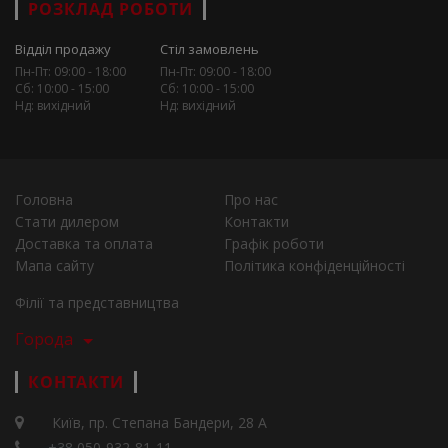
РОЗКЛАД РОБОТИ
Відділ продажу
Стіл замовлень
Пн-Пт: 09:00 - 18:00
Пн-Пт: 09:00 - 18:00
Сб: 10:00 - 15:00
Сб: 10:00 - 15:00
Нд: вихідний
Нд: вихідний
Головна
Про нас
Стати дилером
Контакти
Доставка та оплата
Графік роботи
Мапа сайту
Політика конфіденційності
Філії та представництва
Города
КОНТАКТИ
Київ, пр. Степана Бандери, 28 А
+38 050-932-81-11