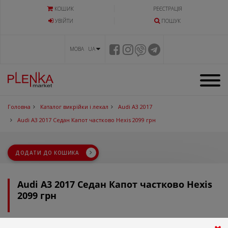
КОШИК
РЕЄСТРАЦІЯ
УВIЙТИ
ПОШУК
МОВА UA
Головна
Каталог викрійки і лекал
Audi A3 2017
Audi A3 2017 Седан Капот частково Hexis 2099 грн
ДОДАТИ ДО КОШИКА
Audi A3 2017 Седан Капот частково Hexis
2099 грн