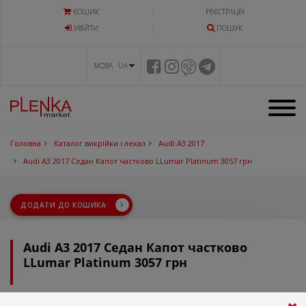
КОШИК
РЕЄСТРАЦІЯ
УВIЙТИ
ПОШУК
МОВА UA
Головна
Каталог викрійки і лекал
Audi A3 2017
Audi A3 2017 Седан Капот частково LLumar Platinum 3057 грн
ДОДАТИ ДО КОШИКА
Audi A3 2017 Седан Капот частково
LLumar Platinum 3057 грн