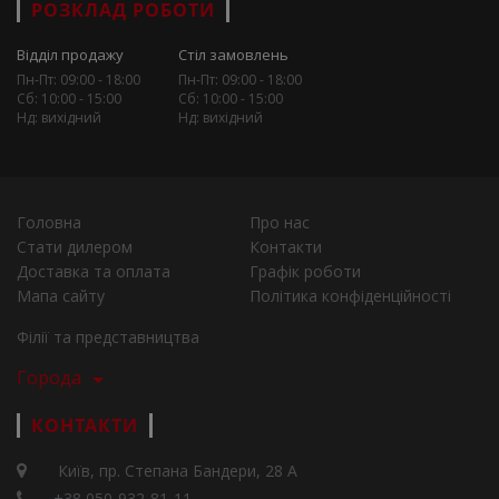
РОЗКЛАД РОБОТИ
Відділ продажу
Стіл замовлень
Пн-Пт: 09:00 - 18:00
Пн-Пт: 09:00 - 18:00
Сб: 10:00 - 15:00
Сб: 10:00 - 15:00
Нд: вихідний
Нд: вихідний
Головна
Про нас
Стати дилером
Контакти
Доставка та оплата
Графік роботи
Мапа сайту
Політика конфіденційності
Філії та представництва
Города
КОНТАКТИ
Київ, пр. Степана Бандери, 28 А
+38 050-932-81-11