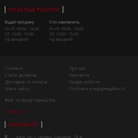
РОЗКЛАД РОБОТИ
Відділ продажу
Стіл замовлень
Пн-Пт: 09:00 - 18:00
Пн-Пт: 09:00 - 18:00
Сб: 10:00 - 15:00
Сб: 10:00 - 15:00
Нд: вихідний
Нд: вихідний
Головна
Про нас
Стати дилером
Контакти
Доставка та оплата
Графік роботи
Мапа сайту
Політика конфіденційності
Філії та представництва
Города
КОНТАКТИ
Київ, пр. Степана Бандери, 28 А