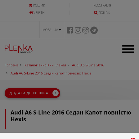
КОШИК
РЕЄСТРАЦІЯ
УВIЙТИ
ПОШУК
МОВА UA
Головна
Каталог викрійки і лекал
Audi A6 S-Line 2016
Audi A6 S-Line 2016 Седан Капот повністю Hexis
ДОДАТИ ДО КОШИКА
Audi A6 S-Line 2016 Седан Капот повністю
Hexis