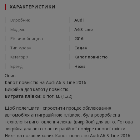
ХАРАКТЕРИСТИКИ
Виробник
Audi
Модель
A6 S-Line
Рік виробництва
2016
Тип кузову
Седан
Категорія
Капот повністю
Бренд
Hexis
Опис:
Капот повністю на Audi A6 S-Line 2016
Викрійка для капоту повністю.
Витрата плівки:
0 пог. м. (1.22)
Щоб полегшити і спростити процес обклеювання
автомобіля антигравійною плівкою, була розроблена
технологія виготовлення лекал (викрійок) для авто. Готова
викрійка для авто з антигравійної поліуретанової плівки
Hexis на позашляховик Капот повністю Audi A6 S-Line 2016