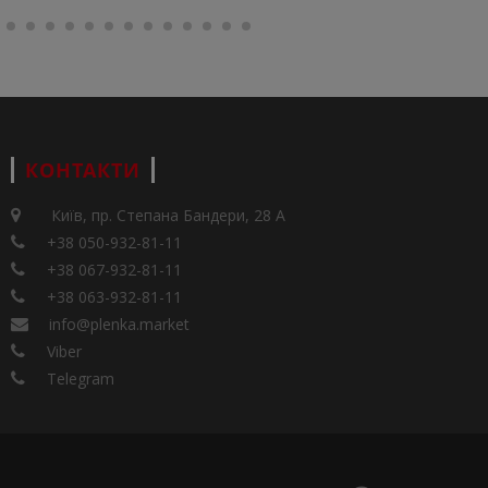
КОНТАКТИ
Київ, пр. Степана Бандери, 28 А
+38 050-932-81-11
+38 067-932-81-11
+38 063-932-81-11
info@plenka.market
Viber
Telegram