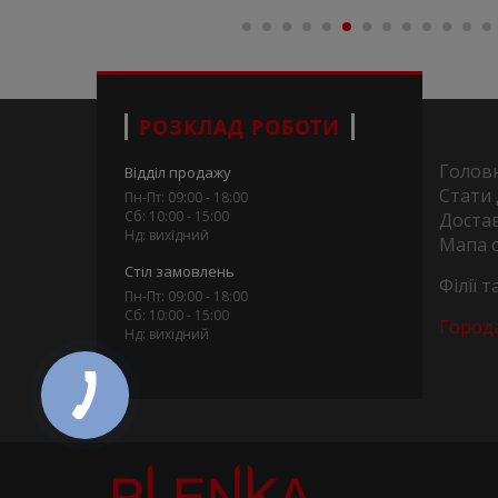
РОЗКЛАД РОБОТИ
Голов
Відділ продажу
Стати
Пн-Пт: 09:00 - 18:00
Сб: 10:00 - 15:00
Достав
Нд: вихідний
Мапа 
Стіл замовлень
Філії 
Пн-Пт: 09:00 - 18:00
Сб: 10:00 - 15:00
Город
Нд: вихідний