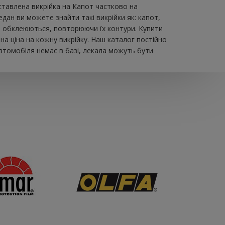
авлена ​​викрійка на Капот частково на
дан ви можете знайти такі викрійки як: капот,
 що обклеюються, повторюючи їх контури. Купити
а ціна на кожну викрійку. Наш каталог постійно
втомобіля немає в базі, лекала можуть бути