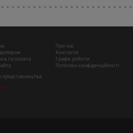
на
Про нас
 дилером
Контакти
ка та оплата
Графік роботи
сайту
Політика конфіденційності
та представництва
а