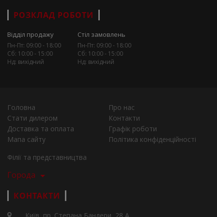
РОЗКЛАД РОБОТИ
Відділ продажу
Стіл замовлень
Пн-Пт: 09:00 - 18:00
Пн-Пт: 09:00 - 18:00
Сб: 10:00 - 15:00
Сб: 10:00 - 15:00
Нд: вихідний
Нд: вихідний
Головна
Про нас
Стати дилером
Контакти
Доставка та оплата
Графік роботи
Мапа сайту
Політика конфіденційності
Філії та представництва
Города
КОНТАКТИ
Київ, пр. Степана Бандери, 28 А