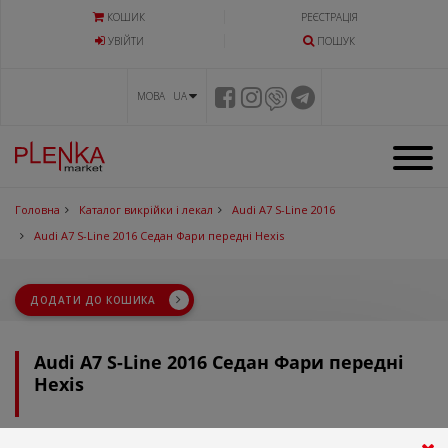
КОШИК
РЕЄСТРАЦІЯ
УВIЙТИ
ПОШУК
МОВА UA
Головна
Каталог викрійки і лекал
Audi A7 S-Line 2016
Audi A7 S-Line 2016 Седан Фари передні Hexis
ДОДАТИ ДО КОШИКА
Audi A7 S-Line 2016 Седан Фари передні
Hexis