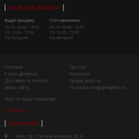
РОЗКЛАД РОБОТИ
Відділ продажу
Стіл замовлень
Пн-Пт: 09:00 - 18:00
Пн-Пт: 09:00 - 18:00
Сб: 10:00 - 15:00
Сб: 10:00 - 15:00
Нд: вихідний
Нд: вихідний
Головна
Про нас
Стати дилером
Контакти
Доставка та оплата
Графік роботи
Мапа сайту
Політика конфіденційності
Філії та представництва
Города
КОНТАКТИ
Київ, пр. Степана Бандери, 28 А