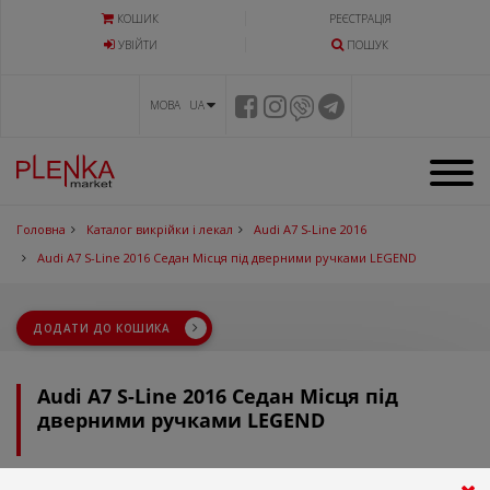
КОШИК
РЕЄСТРАЦІЯ
УВIЙТИ
ПОШУК
МОВА UA
Головна
Каталог викрійки і лекал
Audi A7 S-Line 2016
Audi A7 S-Line 2016 Седан Місця під дверними ручками LEGEND
ДОДАТИ ДО КОШИКА
Audi A7 S-Line 2016 Седан Місця під
дверними ручками LEGEND