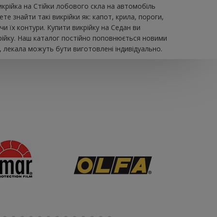
икрійка на Стійки лобового скла на автомобіль
е знайти такі викрійки як: капот, крила, пороги,
и їх контури. Купити викрійку на Седан ви
рійку. Наш каталог постійно поповнюється новими
, лекала можуть бути виготовлені індивідуально.