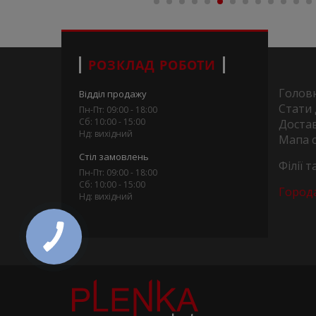
РОЗКЛАД РОБОТИ
Голов
Відділ продажу
Стати
Пн-Пт: 09:00 - 18:00
Сб: 10:00 - 15:00
Достав
Нд: вихідний
Мапа 
Стіл замовлень
Філії 
Пн-Пт: 09:00 - 18:00
Сб: 10:00 - 15:00
Город
Нд: вихідний