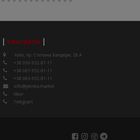
КОНТАКТИ
Київ, пр. Степана Бандери, 28 А
+38 050-932-81-11
+38 067-932-81-11
+38 063-932-81-11
info@plenka.market
Viber
Telegram