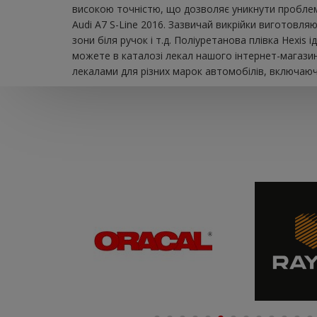
високою точністю, що дозволяє уникнути проблем 
Audi A7 S-Line 2016. Зазвичай викрійки виготовля
зони біля ручок і т.д. Поліуретанова плівка Hexi
можете в каталозі лекал нашого інтернет-магазин
лекалами для різних марок автомобілів, включаючи