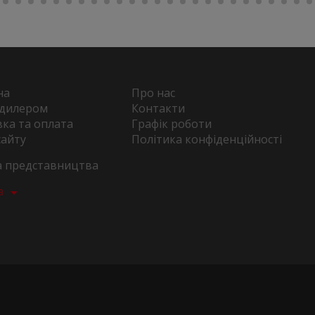
на
Про нас
 дилером
Контакти
ка та оплата
Графік роботи
сайту
Політика конфіденційності
та представництва
а