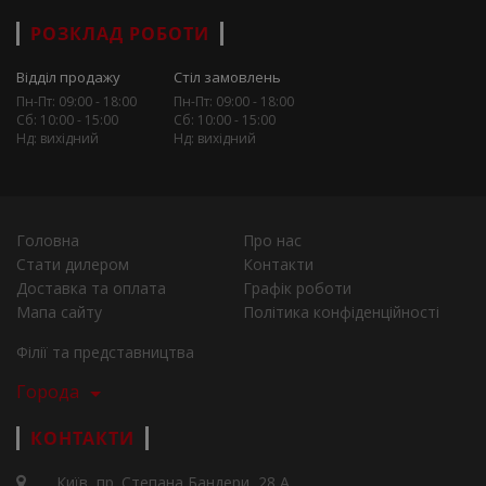
РОЗКЛАД РОБОТИ
Відділ продажу
Стіл замовлень
Пн-Пт: 09:00 - 18:00
Пн-Пт: 09:00 - 18:00
Сб: 10:00 - 15:00
Сб: 10:00 - 15:00
Нд: вихідний
Нд: вихідний
Головна
Про нас
Стати дилером
Контакти
Доставка та оплата
Графік роботи
Мапа сайту
Політика конфіденційності
Філії та представництва
Города
КОНТАКТИ
Київ, пр. Степана Бандери, 28 А