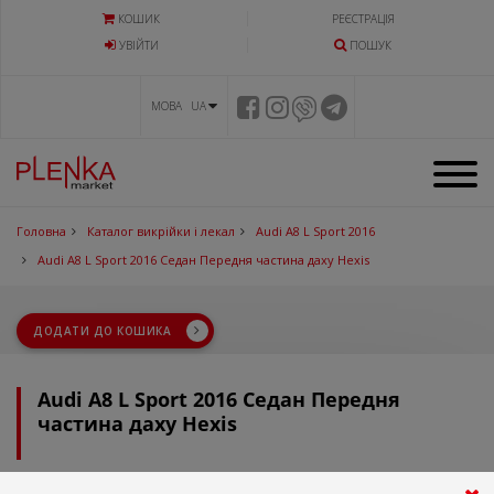
КОШИК
РЕЄСТРАЦІЯ
УВIЙТИ
ПОШУК
МОВА UA
Головна
Каталог викрійки і лекал
Audi A8 L Sport 2016
Audi A8 L Sport 2016 Седан Передня частина даху Hexis
ДОДАТИ ДО КОШИКА
Audi A8 L Sport 2016 Седан Передня
частина даху Hexis