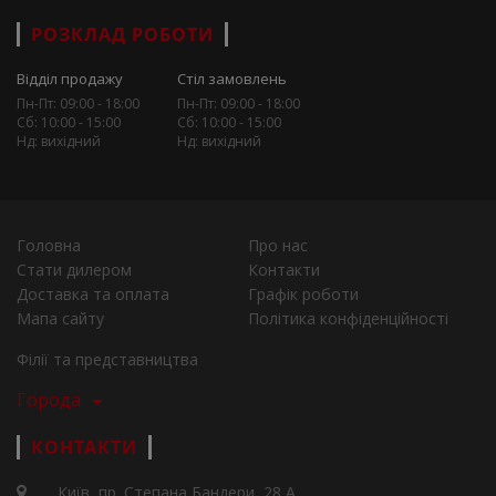
РОЗКЛАД РОБОТИ
Відділ продажу
Стіл замовлень
Пн-Пт: 09:00 - 18:00
Пн-Пт: 09:00 - 18:00
Сб: 10:00 - 15:00
Сб: 10:00 - 15:00
Нд: вихідний
Нд: вихідний
Головна
Про нас
Стати дилером
Контакти
Доставка та оплата
Графік роботи
Мапа сайту
Політика конфіденційності
Філії та представництва
Города
КОНТАКТИ
Київ, пр. Степана Бандери, 28 А