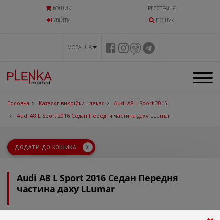
КОШИК
РЕЄСТРАЦІЯ
УВIЙТИ
ПОШУК
МОВА UA
Головна
Каталог викрійки і лекал
Audi A8 L Sport 2016
Audi A8 L Sport 2016 Седан Передня частина даху LLumar
ДОДАТИ ДО КОШИКА
Audi A8 L Sport 2016 Седан Передня
частина даху LLumar