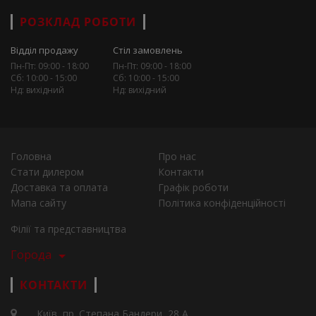
РОЗКЛАД РОБОТИ
Відділ продажу
Стіл замовлень
Пн-Пт: 09:00 - 18:00
Пн-Пт: 09:00 - 18:00
Сб: 10:00 - 15:00
Сб: 10:00 - 15:00
Нд: вихідний
Нд: вихідний
Головна
Про нас
Стати дилером
Контакти
Доставка та оплата
Графік роботи
Мапа сайту
Політика конфіденційності
Філії та представництва
Города
КОНТАКТИ
Київ, пр. Степана Бандери, 28 А