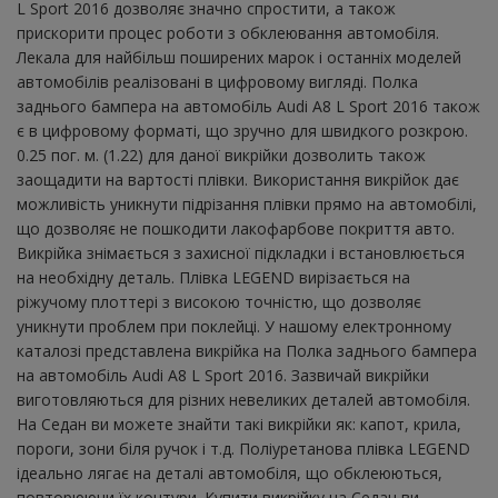
L Sport 2016 дозволяє значно спростити, а також
прискорити процес роботи з обклеювання автомобіля.
Лекала для найбільш поширених марок і останніх моделей
автомобілів реалізовані в цифровому вигляді. Полка
заднього бампера на автомобіль Audi A8 L Sport 2016 також
є в цифровому форматі, що зручно для швидкого розкрою.
0.25 пог. м. (1.22) для даної викрійки дозволить також
заощадити на вартості плівки. Використання викрійок дає
можливість уникнути підрізання плівки прямо на автомобілі,
що дозволяє не пошкодити лакофарбове покриття авто.
Викрійка знімається з захисної підкладки і встановлюється
на необхідну деталь. Плівка LEGEND вирізається на
ріжучому плоттері з високою точністю, що дозволяє
уникнути проблем при поклейці. У нашому електронному
каталозі представлена ​​викрійка на Полка заднього бампера
на автомобіль Audi A8 L Sport 2016. Зазвичай викрійки
виготовляються для різних невеликих деталей автомобіля.
На Седан ви можете знайти такі викрійки як: капот, крила,
пороги, зони біля ручок і т.д. Поліуретанова плівка LEGEND
ідеально лягає на деталі автомобіля, що обклеюються,
повторюючи їх контури. Купити викрійку на Седан ви