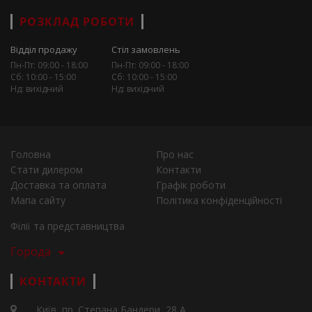
РОЗКЛАД РОБОТИ
Відділ продажу
Стіл замовлень
Пн-Пт: 09:00 - 18:00
Пн-Пт: 09:00 - 18:00
Сб: 10:00 - 15:00
Сб: 10:00 - 15:00
Нд: вихідний
Нд: вихідний
Головна
Про нас
Стати дилером
Контакти
Доставка та оплата
Графік роботи
Мапа сайту
Політика конфіденційності
Філії та представництва
Города
КОНТАКТИ
Київ, пр. Степана Бандери, 28 А