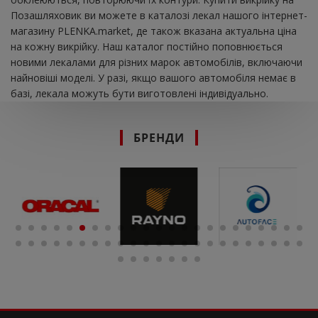
Позашляховик ви можете в каталозі лекал нашого інтернет-
магазину PLENKA.market, де також вказана актуальна ціна
на кожну викрійку. Наш каталог постійно поповнюється
новими лекалами для різних марок автомобілів, включаючи
найновіші моделі. У разі, якщо вашого автомобіля немає в
базі, лекала можуть бути виготовлені індивідуально.
БРЕНДИ