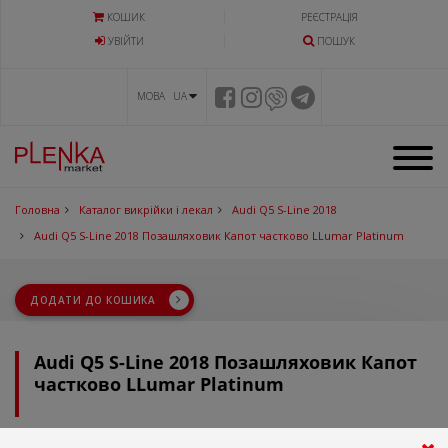
КОШИК
РЕЄСТРАЦІЯ
УВIЙТИ
ПОШУК
МОВА UA
Головна
Каталог викрійки і лекал
Audi Q5 S-Line 2018
Audi Q5 S-Line 2018 Позашляховик Капот частково LLumar Platinum
ДОДАТИ ДО КОШИКА
Audi Q5 S-Line 2018 Позашляховик Капот
частково LLumar Platinum