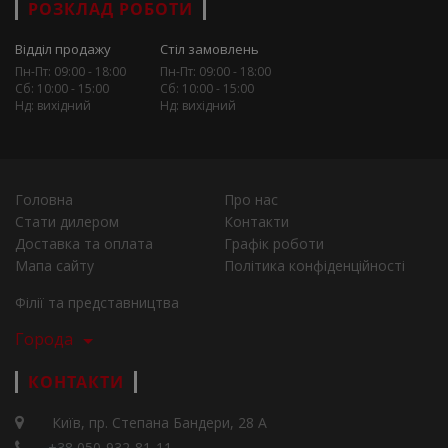
РОЗКЛАД РОБОТИ
Відділ продажу
Стіл замовлень
Пн-Пт: 09:00 - 18:00
Пн-Пт: 09:00 - 18:00
Сб: 10:00 - 15:00
Сб: 10:00 - 15:00
Нд: вихідний
Нд: вихідний
Головна
Про нас
Стати дилером
Контакти
Доставка та оплата
Графік роботи
Мапа сайту
Політика конфіденційності
Філії та представництва
Города
КОНТАКТИ
Київ, пр. Степана Бандери, 28 А
+38 050-932-81-11