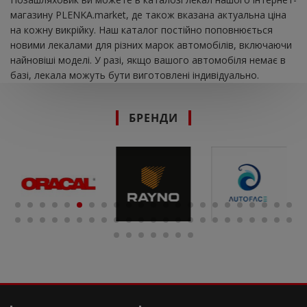
магазину PLENKA.market, де також вказана актуальна ціна
на кожну викрійку. Наш каталог постійно поповнюється
новими лекалами для різних марок автомобілів, включаючи
найновіші моделі. У разі, якщо вашого автомобіля немає в
базі, лекала можуть бути виготовлені індивідуально.
БРЕНДИ