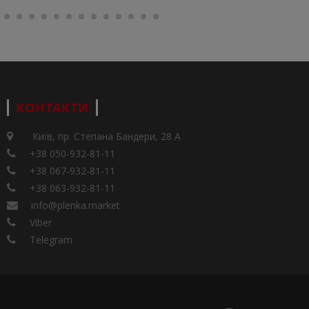
КОНТАКТИ
Київ, пр. Степана Бандери, 28 А
+38 050-932-81-11
+38 067-932-81-11
+38 063-932-81-11
info@plenka.market
Viber
Telegram