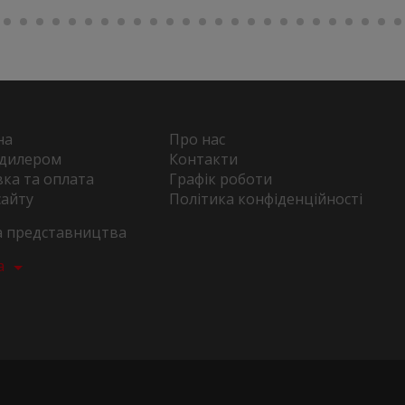
на
Про нас
 дилером
Контакти
ка та оплата
Графік роботи
сайту
Політика конфіденційності
та представництва
а