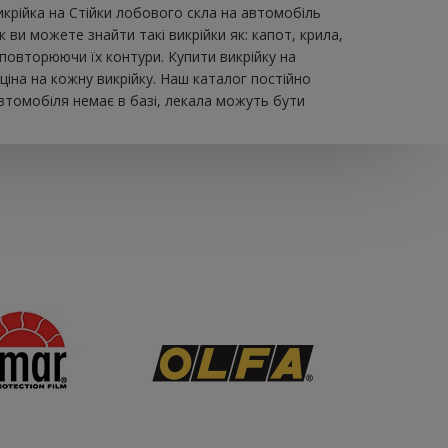
икрійка на Стійки лобового скла на автомобіль
ви можете знайти такі викрійки як: капот, крила,
 повторюючи їх контури. Купити викрійку на
іна на кожну викрійку. Наш каталог постійно
втомобіля немає в базі, лекала можуть бути