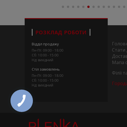
РОЗКЛАД РОБОТИ
Голов
Відділ продажу
Стати
Пн-Пт: 09:00 - 18:00
Сб: 10:00 - 15:00
Достав
Нд: вихідний
Мапа 
Стіл замовлень
Філії 
Пн-Пт: 09:00 - 18:00
Сб: 10:00 - 15:00
Город
Нд: вихідний