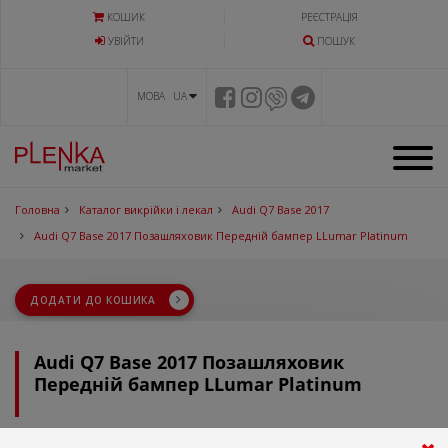
КОШИК
РЕЄСТРАЦІЯ
УВIЙТИ
ПОШУК
МОВА UA
Головна
Каталог викрійки і лекал
Audi Q7 Base 2017
Audi Q7 Base 2017 Позашляховик Передній бампер LLumar Platinum
ДОДАТИ ДО КОШИКА
Audi Q7 Base 2017 Позашляховик
Передній бампер LLumar Platinum