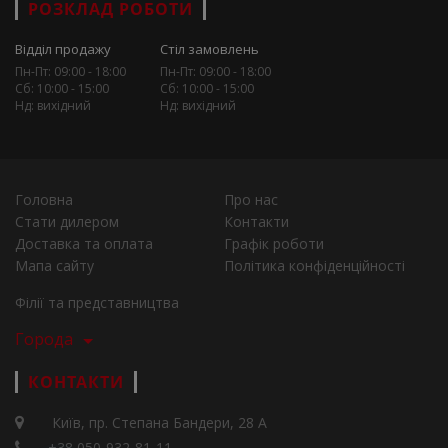
РОЗКЛАД РОБОТИ
Відділ продажу
Стіл замовлень
Пн-Пт: 09:00 - 18:00
Пн-Пт: 09:00 - 18:00
Сб: 10:00 - 15:00
Сб: 10:00 - 15:00
Нд: вихідний
Нд: вихідний
Головна
Про нас
Стати дилером
Контакти
Доставка та оплата
Графік роботи
Мапа сайту
Політика конфіденційності
Філії та представництва
Города
КОНТАКТИ
Київ, пр. Степана Бандери, 28 А
+38 050-932-81-11