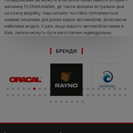
магазину PLENKA.market, де також вказана актуальна ціна
на кожну викрійку. Наш каталог постійно поповнюється
новими лекалами для різних марок автомобілів, включаючи
найновіші моделі. У разі, якщо вашого автомобіля немає в
базі, лекала можуть бути виготовлені індивідуально.
БРЕНДИ