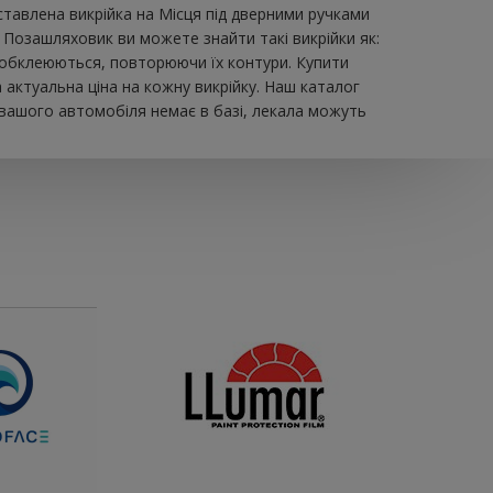
авлена ​​викрійка на Місця під дверними ручками
 Позашляховик ви можете знайти такі викрійки як:
що обклеюються, повторюючи їх контури. Купити
актуальна ціна на кожну викрійку. Наш каталог
 вашого автомобіля немає в базі, лекала можуть