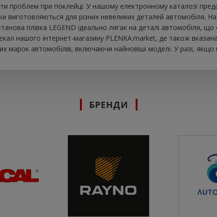
ти проблем при поклейці. У нашому електронному каталозі предст
йки виготовляються для різних невеликих деталей автомобіля. На
іуретанова плівка LEGEND ідеально лягає на деталі автомобіля, 
екал нашого інтернет-магазину PLENKA.market, де також вказана 
х марок автомобілів, включаючи найновіші моделі. У разі, якщо
БРЕНДИ