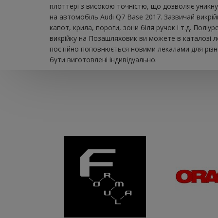
плоттері з високою точністю, що дозволяє уникну
на автомобіль Audi Q7 Base 2017. Зазвичай викрі
капот, крила, пороги, зони біля ручок і т.д. Пол
викрійку на Позашляховик ви можете в каталозі л
постійно поповнюється новими лекалами для різни
бути виготовлені індивідуально.