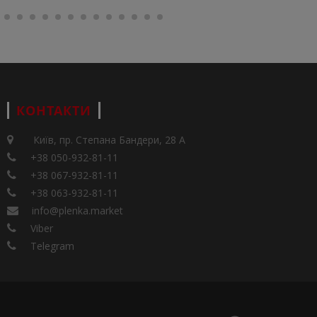
КОНТАКТИ
Київ, пр. Степана Бандери, 28 А
+38 050-932-81-11
+38 067-932-81-11
+38 063-932-81-11
info@plenka.market
Viber
Telegram