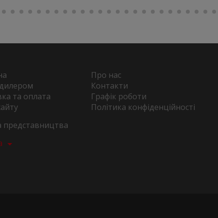
на
Про нас
 дилером
Контакти
ка та оплата
Графік роботи
сайту
Політика конфіденційності
та представництва
а