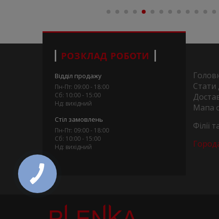
РОЗКЛАД РОБОТИ
Голов
Відділ продажу
Стати
Пн-Пт: 09:00 - 18:00
Сб: 10:00 - 15:00
Достав
Нд: вихідний
Мапа 
Стіл замовлень
Філії 
Пн-Пт: 09:00 - 18:00
Сб: 10:00 - 15:00
Город
Нд: вихідний