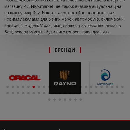
магазину PLENKA.market, де також вказана актуальна ціна
на кожну викрійку. Наш каталог постійно поповнюється
новими лекалами для різних марок автомобілів, включаючи
найновіші моделі. У разі, якщо вашого автомобіля немає в
базі, лекала можуть бути виготовлені індивідуально.
БРЕНДИ