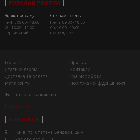
РОЗКЛАД РОБОТИ
Відділ продажу
Стіл замовлень
Пн-Пт: 09:00 - 18:00
Пн-Пт: 09:00 - 18:00
Сб: 10:00 - 15:00
Сб: 10:00 - 15:00
Нд: вихідний
Нд: вихідний
Головна
Про нас
Стати дилером
Контакти
Доставка та оплата
Графік роботи
Мапа сайту
Політика конфіденційності
Філії та представництва
Города
КОНТАКТИ
Київ, пр. Степана Бандери, 28 А
+38 050-932-81-11