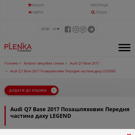
КОШИК
РЕЄСТРАЦІЯ
УВIЙТИ
ПОШУК
МОВА UA
Головна
Каталог викрійки і лекал
Audi Q7 Base 2017
Audi Q7 Base 2017 Позашляховик Передня частина даху LEGEND
ДОДАТИ ДО КОШИКА
Audi Q7 Base 2017 Позашляховик Передня
частина даху LEGEND