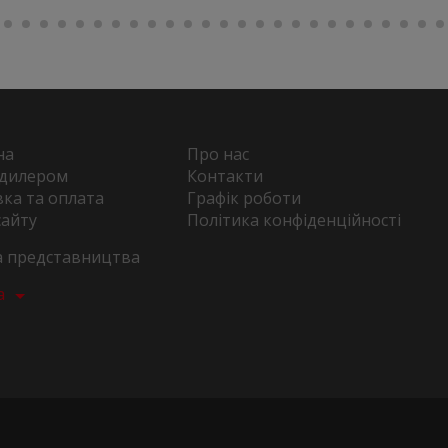
на
Про нас
 дилером
Контакти
ка та оплата
Графік роботи
сайту
Політика конфіденційності
та представництва
а