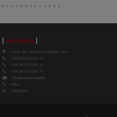
КОНТАКТИ
Київ, пр. Степана Бандери, 28 А
+38 050-932-81-11
+38 067-932-81-11
+38 063-932-81-11
info@plenka.market
Viber
Telegram