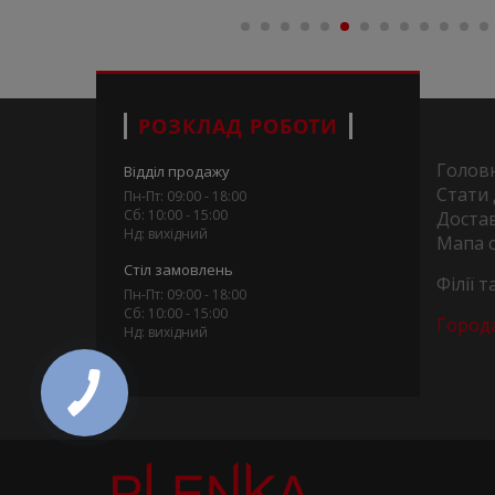
РОЗКЛАД РОБОТИ
Голов
Відділ продажу
Стати
Пн-Пт: 09:00 - 18:00
Сб: 10:00 - 15:00
Достав
Нд: вихідний
Мапа 
Стіл замовлень
Філії 
Пн-Пт: 09:00 - 18:00
Сб: 10:00 - 15:00
Город
Нд: вихідний