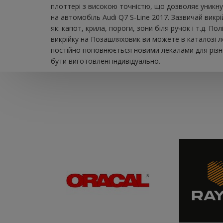
плоттері з високою точністю, що дозволяє уникну
на автомобіль Audi Q7 S-Line 2017. Зазвичай вик
як: капот, крила, пороги, зони біля ручок і т.д.
викрійку на Позашляховик ви можете в каталозі л
постійно поповнюється новими лекалами для різни
бути виготовлені індивідуально.