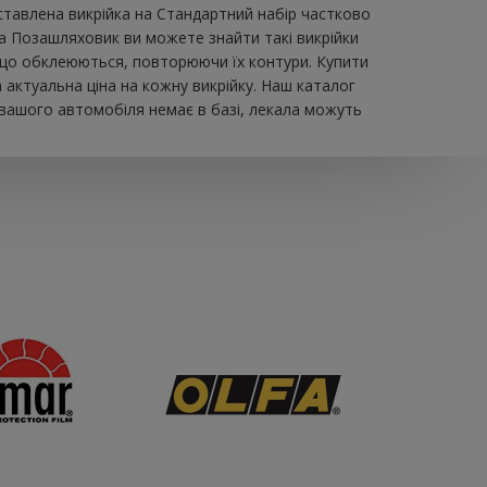
авлена ​​викрійка на Стандартний набір частково
На Позашляховик ви можете знайти такі викрійки
я, що обклеюються, повторюючи їх контури. Купити
актуальна ціна на кожну викрійку. Наш каталог
 вашого автомобіля немає в базі, лекала можуть