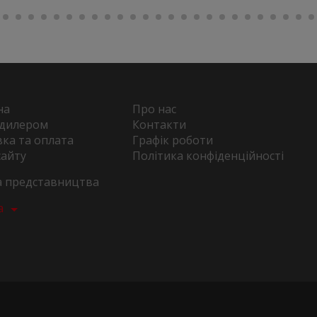
на
Про нас
 дилером
Контакти
ка та оплата
Графік роботи
сайту
Політика конфіденційності
та представництва
а