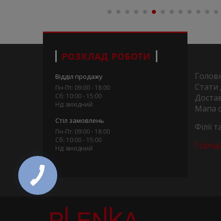
РОЗКЛАД РОБОТИ
Голов
Відділ продажу
Стати
Пн-Пт: 09:00 - 18:00
Сб: 10:00 - 15:00
Достав
Нд: вихідний
Мапа 
Стіл замовлень
Філії 
Пн-Пт: 09:00 - 18:00
Сб: 10:00 - 15:00
Город
Нд: вихідний