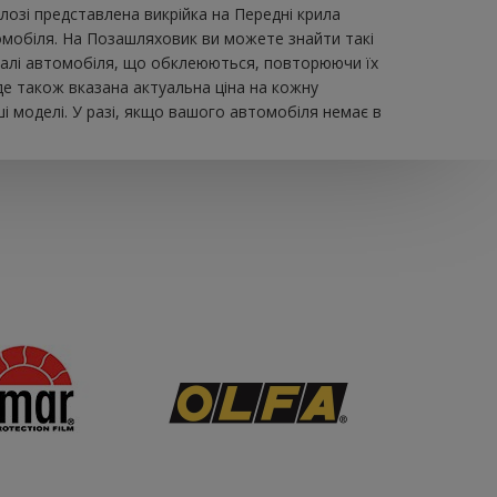
зі представлена ​​викрійка на Передні крила
томобіля. На Позашляховик ви можете знайти такі
 деталі автомобіля, що обклеюються, повторюючи їх
де також вказана актуальна ціна на кожну
і моделі. У разі, якщо вашого автомобіля немає в