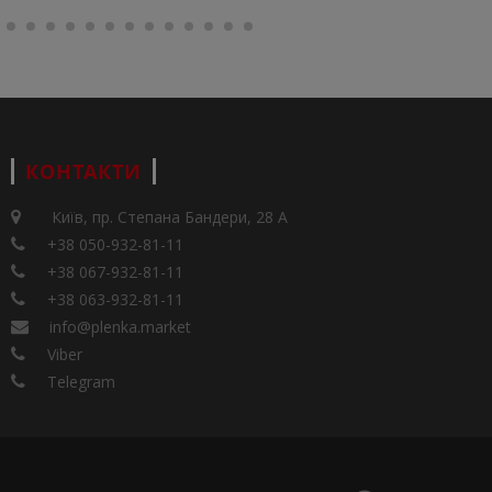
КОНТАКТИ
Київ, пр. Степана Бандери, 28 А
+38 050-932-81-11
+38 067-932-81-11
+38 063-932-81-11
info@plenka.market
Viber
Telegram