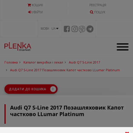
КОШИК
РЕЄСТРАЦІЯ
УВIЙТИ
ПОШУК
МОВА UA
Головна
Каталог викрійки і лекал
Audi Q7 S-Line 2017
Audi Q7 S-Line 2017 Позашляховик Капот частково LLumar Platinum
ДОДАТИ ДО КОШИКА
Audi Q7 S-Line 2017 Позашляховик Капот
частково LLumar Platinum