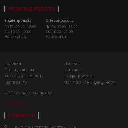
РОЗКЛАД РОБОТИ
Відділ продажу
Стіл замовлень
Пн-Пт: 09:00 - 18:00
Пн-Пт: 09:00 - 18:00
Сб: 10:00 - 15:00
Сб: 10:00 - 15:00
Нд: вихідний
Нд: вихідний
Головна
Про нас
Стати дилером
Контакти
Доставка та оплата
Графік роботи
Мапа сайту
Політика конфіденційності
Філії та представництва
Города
КОНТАКТИ
Київ, пр. Степана Бандери, 28 А