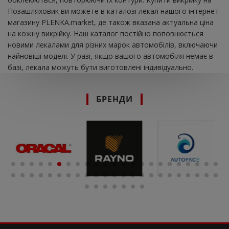
Позашляховик ви можете в каталозі лекал нашого інтернет-
магазину PLENKA.market, де також вказана актуальна ціна
на кожну викрійку. Наш каталог постійно поповнюється
новими лекалами для різних марок автомобілів, включаючи
найновіші моделі. У разі, якщо вашого автомобіля немає в
базі, лекала можуть бути виготовлені індивідуально.
БРЕНДИ