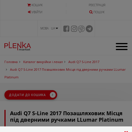
КОШИК
РЕЄСТРАЦІЯ
УВIЙТИ
ПОШУК
МОВА UA
Головна
Каталог викрійки і лекал
Audi Q7 S-Line 2017
Audi Q7 S-Line 2017 Позашляховик Місця під дверними ручками LLumar
Platinum
ДОДАТИ ДО КОШИКА
Audi Q7 S-Line 2017 Позашляховик Місця
під дверними ручками LLumar Platinum