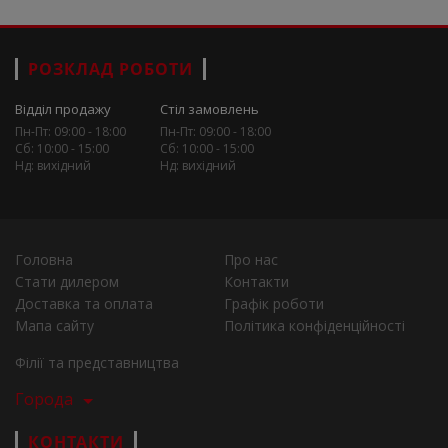
РОЗКЛАД РОБОТИ
Відділ продажу
Стіл замовлень
Пн-Пт: 09:00 - 18:00
Пн-Пт: 09:00 - 18:00
Сб: 10:00 - 15:00
Сб: 10:00 - 15:00
Нд: вихідний
Нд: вихідний
Головна
Про нас
Стати дилером
Контакти
Доставка та оплата
Графік роботи
Мапа сайту
Політика конфіденційності
Філії та представництва
Города
КОНТАКТИ