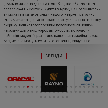
ідеально лягає на деталі автомобіля, що обклеюються,
повторюючи їх контури. Купити викрійку на Позашляховик
ви можете в каталозі лекал нашого інтернет-магазину
PLENKA.market, де також вказана актуальна ціна на кожну
викрійку. Наш каталог постійно поповнюється новими
лекалами для різних марок автомобілів, включаючи
найновіші моделі. У разі, якщо вашого автомобіля немає в
базі, лекала можуть бути виготовлені індивідуально.
БРЕНДИ