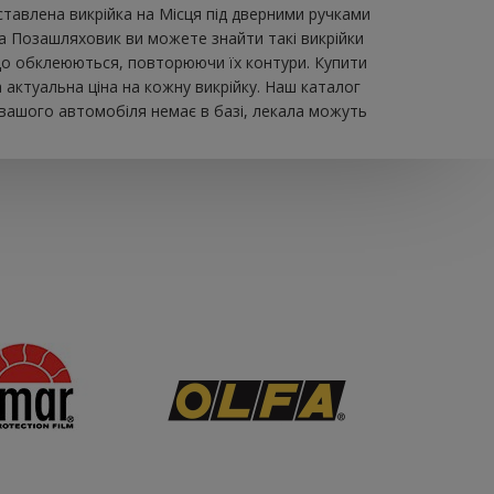
авлена ​​викрійка на Місця під дверними ручками
На Позашляховик ви можете знайти такі викрійки
, що обклеюються, повторюючи їх контури. Купити
актуальна ціна на кожну викрійку. Наш каталог
 вашого автомобіля немає в базі, лекала можуть