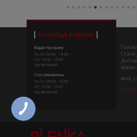
РОЗКЛАД РОБОТИ
Голов
Відділ продажу
Стати
Пн-Пт: 09:00 - 18:00
Сб: 10:00 - 15:00
Достав
Нд: вихідний
Мапа 
Стіл замовлень
Філії 
Пн-Пт: 09:00 - 18:00
Сб: 10:00 - 15:00
Город
Нд: вихідний