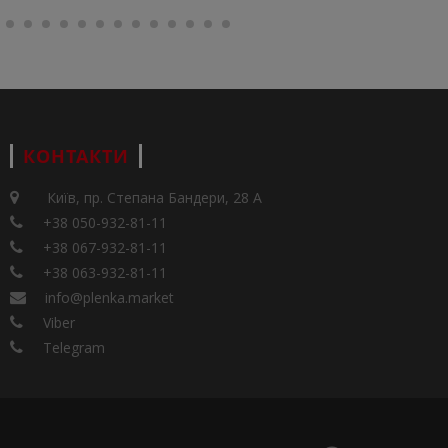
КОНТАКТИ
Київ, пр. Степана Бандери, 28 А
+38 050-932-81-11
+38 067-932-81-11
+38 063-932-81-11
info@plenka.market
Viber
Telegram