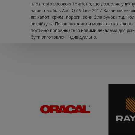
плоттері з високою точністю, що дозволяє уникну
на автомобіль Audi Q7 S-Line 2017. Зазвичай вик
як: капот, крила, пороги, зони біля ручок і т.д.
викрійку на Позашляховик ви можете в каталозі л
постійно поповнюється новими лекалами для різни
бути виготовлені індивідуально.