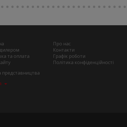
на
Про нас
 дилером
Контакти
ка та оплата
Графік роботи
сайту
Політика конфіденційності
та представництва
а