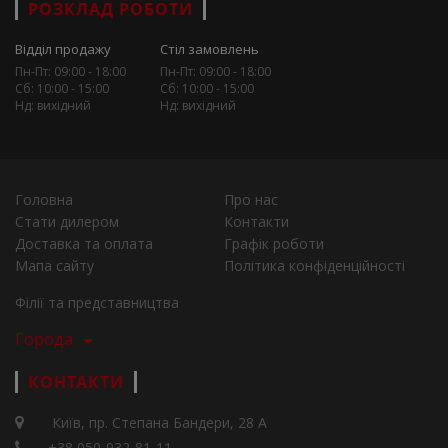
РОЗКЛАД РОБОТИ
Відділ продажу
Стіл замовлень
Пн-Пт: 09:00 - 18:00
Пн-Пт: 09:00 - 18:00
Сб: 10:00 - 15:00
Сб: 10:00 - 15:00
Нд: вихідний
Нд: вихідний
Головна
Про нас
Стати дилером
Контакти
Доставка та оплата
Графік роботи
Мапа сайту
Політика конфіденційності
Філії та представництва
Города
КОНТАКТИ
Київ, пр. Степана Бандери, 28 А
+38 050-932-81-11