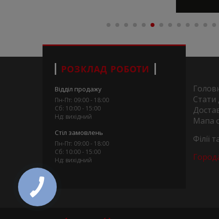
РОЗКЛАД РОБОТИ
Голов
Відділ продажу
Стати
Пн-Пт: 09:00 - 18:00
Сб: 10:00 - 15:00
Достав
Нд: вихідний
Мапа 
Стіл замовлень
Філії 
Пн-Пт: 09:00 - 18:00
Сб: 10:00 - 15:00
Город
Нд: вихідний