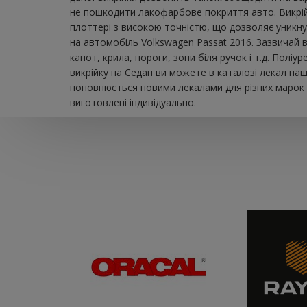
не пошкодити лакофарбове покриття авто. Викрійка
плоттері з високою точністю, що дозволяє уникну
на автомобіль Volkswagen Passat 2016. Зазвичай в
капот, крила, пороги, зони біля ручок і т.д. Пол
викрійку на Седан ви можете в каталозі лекал на
поповнюється новими лекалами для різних марок а
виготовлені індивідуально.