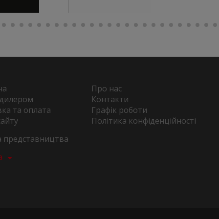
на
Про нас
 дилером
Контакти
ка та оплата
Графік роботи
сайту
Політика конфіденційності
та представництва
а