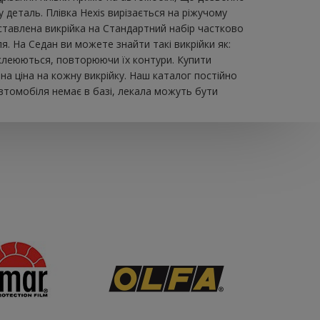
 деталь. Плівка Hexis вирізається на ріжучому
авлена ​​викрійка на Стандартний набір частково
. На Седан ви можете знайти такі викрійки як:
обклеюються, повторюючи їх контури. Купити
а ціна на кожну викрійку. Наш каталог постійно
втомобіля немає в базі, лекала можуть бути