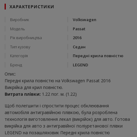
ХАРАКТЕРИСТИКИ
Виробник
Volkswagen
Модель
Passat
Рік виробництва
2016
Тип кузову
Седан
Категорія
Передні крила повністю
Бренд
LEGEND
Опис:
Передні крила повністю на Volkswagen Passat 2016
Викрійка для крил повністю.
Витрата плівки:
1.22 пог. м. (1.22)
Щоб полегшити і спростити процес обклеювання
автомобіля антигравійною плівкою, була розроблена
технологія виготовлення лекал (викрійок) для авто. Готова
викрійка для авто з антигравійної поліуретанової плівки
LEGEND на позашляховик Передні крила повністю