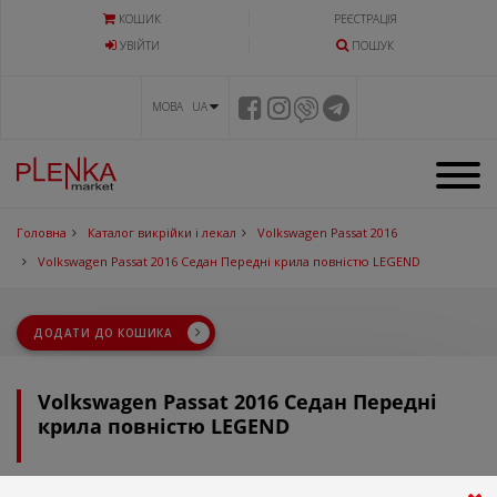
КОШИК
РЕЄСТРАЦІЯ
УВIЙТИ
ПОШУК
МОВА UA
Головна
Каталог викрійки і лекал
Volkswagen Passat 2016
Volkswagen Passat 2016 Седан Передні крила повністю LEGEND
ДОДАТИ ДО КОШИКА
Volkswagen Passat 2016 Седан Передні
крила повністю LEGEND