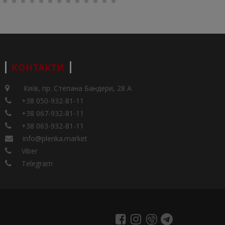
КОНТАКТИ
Київ, пр. Степана Бандери, 28 А
+38 050-932-81-11
+38 067-932-81-11
+38 063-932-81-11
info@plenka.market
Viber
Telegram