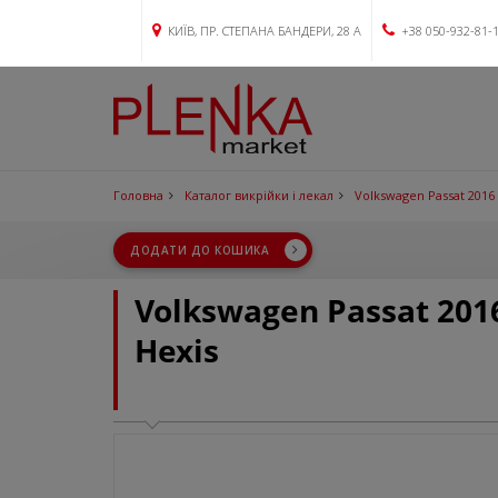
КИЇВ, ПР. СТЕПАНА БАНДЕРИ, 28 А
+38 050-932-81-
Головна
Каталог викрійки і лекал
Volkswagen Passat 2016
ДОДАТИ ДО КОШИКА
Volkswagen Passat 20
Hexis