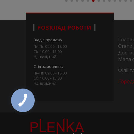
РОЗКЛАД РОБОТИ
Голов
Відділ продажу
Стати
Пн-Пт: 09:00 - 18:00
Сб: 10:00 - 15:00
Достав
Нд: вихідний
Мапа 
Стіл замовлень
Філії 
Пн-Пт: 09:00 - 18:00
Сб: 10:00 - 15:00
Город
Нд: вихідний