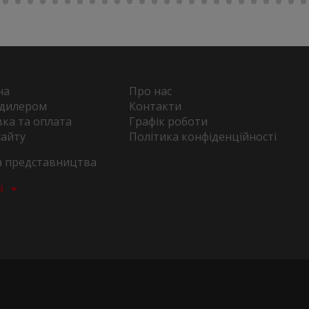
на
Про нас
 дилером
Контакти
ка та оплата
Графік роботи
сайту
Політика конфіденційності
та представництва
а