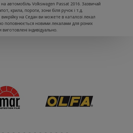
 на автомобіль Volkswagen Passat 2016. Зазвичай
т, крила, пороги, зони біля ручок і т.д.
 викрійку на Седан ви можете в каталозі лекал
йно поповнюється новими лекалами для різних
 виготовлені індивідуально.