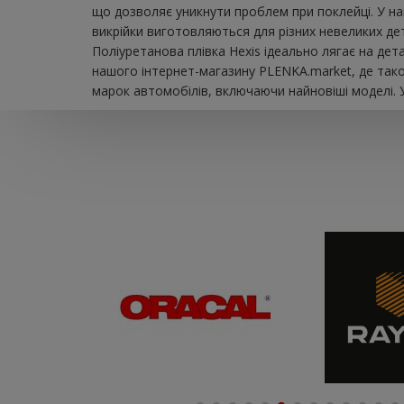
що дозволяє уникнути проблем при поклейці. У на
викрійки виготовляються для різних невеликих дета
Поліуретанова плівка Hexis ідеально лягає на де
нашого інтернет-магазину PLENKA.market, де тако
марок автомобілів, включаючи найновіші моделі. У