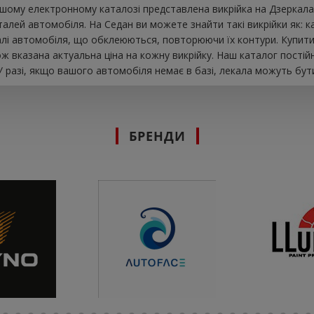
шому електронному каталозі представлена ​​викрійка на Дзеркала
лей автомобіля. На Седан ви можете знайти такі викрійки як: капо
талі автомобіля, що обклеюються, повторюючи їх контури. Купити
ж вказана актуальна ціна на кожну викрійку. Наш каталог пості
 разі, якщо вашого автомобіля немає в базі, лекала можуть бути
БРЕНДИ